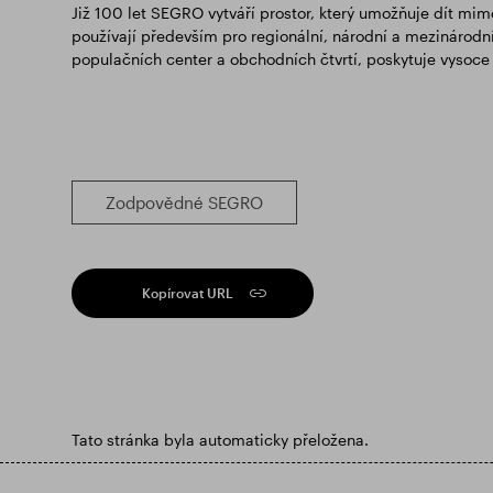
Již 100 let SEGRO vytváří prostor, který umožňuje dít mi
používají především pro regionální, národní a mezinárodní 
populačních center a obchodních čtvrtí, poskytuje vysoce 
Zodpovědné SEGRO
Kopírovat URL
Tato stránka byla automaticky přeložena.