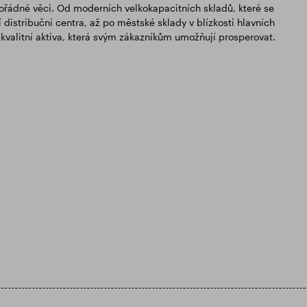
mořádné věci. Od moderních velkokapacitních skladů, které se
distribuční centra, až po městské sklady v blízkosti hlavních
kvalitní aktiva, která svým zákazníkům umožňují prosperovat.