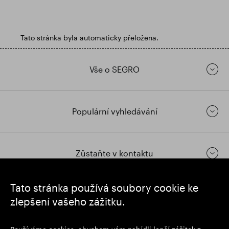
Tato stránka byla automaticky přeložena.
Vše o SEGRO
Populární vyhledávání
Zůstaňte v kontaktu
Tato stránka používá soubory cookie ke
https://www.linkedin.com/
https://www.youtube.com/
https://twitter.com/segrop
zlepšení vašeho zážitku.
SEGRO plc