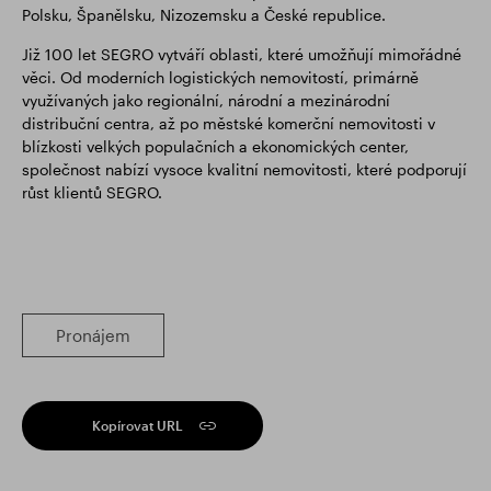
Polsku, Španělsku, Nizozemsku a České republice.
Již 100 let SEGRO vytváří oblasti, které umožňují mimořádné
věci. Od moderních logistických nemovitostí, primárně
využívaných jako regionální, národní a mezinárodní
distribuční centra, až po městské komerční nemovitosti v
blízkosti velkých populačních a ekonomických center,
společnost nabízí vysoce kvalitní nemovitosti, které podporují
růst klientů SEGRO.
Pronájem
Kopírovat URL