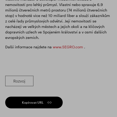
nemovitostí pro lehký průmysl. Vlastní nebo spravuje 6,9
milionů čtverečních metrů prostoru (74 milionů čtverečních
stop) v hodnotě více než 10 miliard liber a slouží zákazníkům
z celé řady průmyslových odvětví. Její nemovitosti se
nacházejí ve velkých městech a jejich okolí a na klíčových
dopravních uzlech ve Spojeném království a v osmi dalších
evropských zemích.
Další informace najdete na
www.SEGRO.com
.
Rozvoj
Kopírovat URL