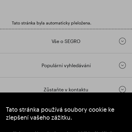
Tato stránka byla automaticky přeložena.
Vše o SEGRO
Populární vyhledávání
Zůstaňte v kontaktu
Tato stránka používá soubory cookie ke
https://www.linkedin.com/
https://www.youtube.com/
https://twitter.com/segrop
zlepšení vašeho zážitku.
SEGRO plc