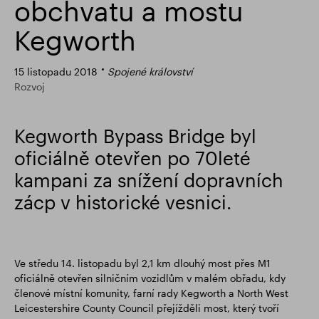
obchvatu a mostu
Finanční výsledky
Aktualizace obchodování
Kegworth
15 listopadu 2018
Spojené království
Chytrý park
Rozvoj
Kegworth Bypass Bridge byl
oficiálně otevřen po 70leté
kampani za snížení dopravních
zácp v historické vesnici.
Ve středu 14. listopadu byl 2,1 km dlouhý most přes M1
oficiálně otevřen silničním vozidlům v malém obřadu, kdy
členové místní komunity, farní rady Kegworth a North West
Leicestershire County Council přejížděli most, který tvoří