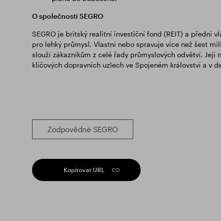
O společnosti SEGRO
SEGRO je britský realitní investiční fond (REIT) a přední
pro lehký průmysl. Vlastní nebo spravuje více než šest mil
slouží zákazníkům z celé řady průmyslových odvětví. Její n
klíčových dopravních uzlech ve Spojeném království a v de
Zodpovědné SEGRO
Kopírovat URL