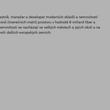
 vlastník, manažer a developer moderních skladů a nemovitostí
ionů čtverečních metrů prostoru v hodnotě 8 miliard liber a
emovitosti se nacházejí ve velkých městech a jejich okolí a na
víti dalších evropských zemích.