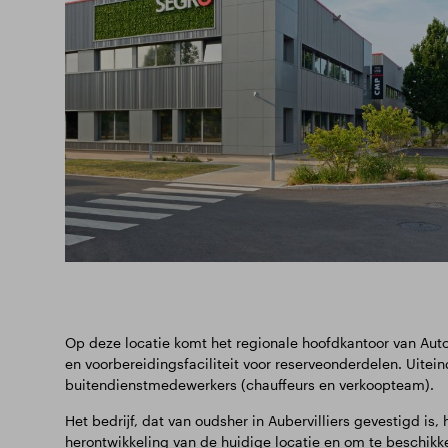
Op deze locatie komt het regionale hoofdkantoor van Autod
en voorbereidingsfaciliteit voor reserveonderdelen. Uitei
buitendienstmedewerkers (chauffeurs en verkoopteam).
Het bedrijf, dat van oudsher in Aubervilliers gevestigd i
herontwikkeling van de huidige locatie en om te beschikk