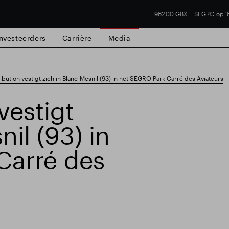
962.00 GBX
SEGRO op 1
Investeerders
Carrière
Media
ibution vestigt zich in Blanc-Mesnil (93) in het SEGRO Park Carré des Aviateurs
vestigt
nil (93) in
Carré des