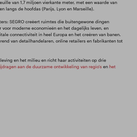
feuille van 1,7 miljoen vierkante meter, met een waarde van
en langs de hoofdas (Parijs, Lyon en Marseille).
nters: SEGRO creëert ruimtes die buitengewone dingen
uur voor moderne economieën en het dagelijks leven, en
itale connectiviteit in heel Europa en het creëren van banen.
end van detailhandelaren, online retailers en fabrikanten tot
ving en het milieu en richt haar activiteiten op drie
ijdragen aan de duurzame ontwikkeling van regio's
en
het