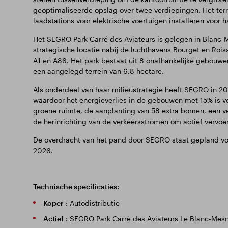
geoptimaliseerde opslag over twee verdiepingen. Het terr
laadstations voor elektrische voertuigen installeren voor 
Het SEGRO Park Carré des Aviateurs is gelegen in Blanc-Me
strategische locatie nabij de luchthavens Bourget en Roi
A1 en A86. Het park bestaat uit 8 onafhankelijke gebouwen
een aangelegd terrein van 6,8 hectare.
Als onderdeel van haar milieustrategie heeft SEGRO in 20
waardoor het energieverlies in de gebouwen met 15% is v
groene ruimte, de aanplanting van 58 extra bomen, een 
de herinrichting van de verkeersstromen om actief vervoe
De overdracht van het pand door SEGRO staat gepland voor
2026.
Technische specificaties:
Koper
: Autodistributie
Actief
: SEGRO Park Carré des Aviateurs Le Blanc-Mesn