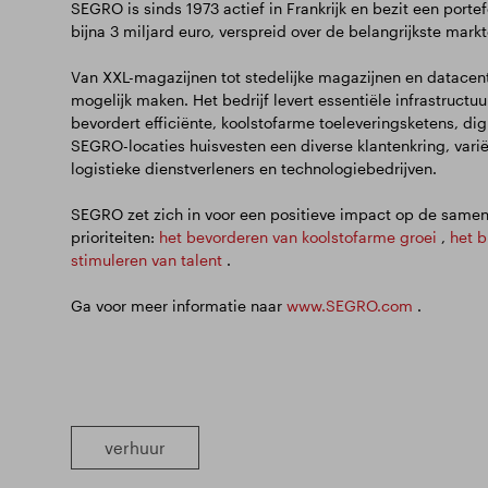
SEGRO is sinds 1973 actief in Frankrijk en bezit een porte
bijna 3 miljard euro, verspreid over de belangrijkste markt
Van XXL-magazijnen tot stedelijke magazijnen en datace
mogelijk maken. Het bedrijf levert essentiële infrastruct
bevordert efficiënte, koolstofarme toeleveringsketens, dig
SEGRO-locaties huisvesten een diverse klantenkring, variër
logistieke dienstverleners en technologiebedrijven.
SEGRO zet zich in voor een positieve impact op de samenle
prioriteiten:
het bevorderen van koolstofarme groei
,
het b
stimuleren van talent
.
Ga voor meer informatie naar
www.SEGRO.com
.
verhuur