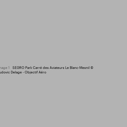
mage 1
SEGRO Park Carré des Aviateurs Le Blanc-Mesnil ©
udovic Delage - Objectif Aéro