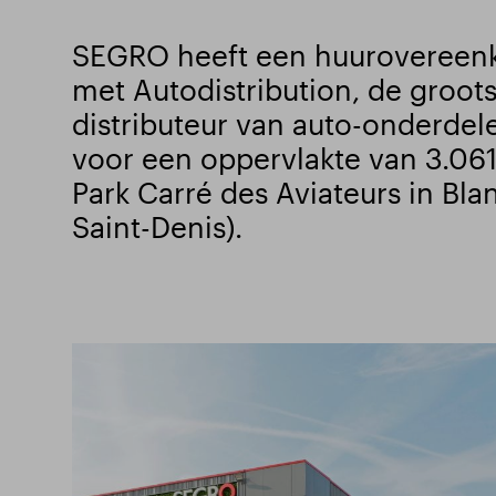
SEGRO heeft een huurovereen
met Autodistribution, de groots
distributeur van auto-onderdelen
voor een oppervlakte van 3.06
Park Carré des Aviateurs in Bla
Saint-Denis).