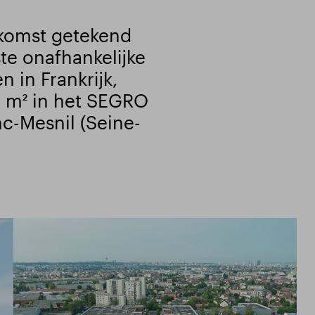
komst getekend
te onafhankelijke
 in Frankrijk,
1 m² in het SEGRO
nc-Mesnil (Seine-