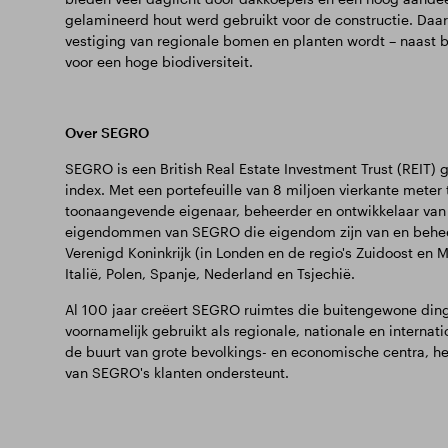
gelamineerd hout werd gebruikt voor de constructie. Daar
vestiging van regionale bomen en planten wordt – naast bi
voor een hoge biodiversiteit.
Over SEGRO
SEGRO is een British Real Estate Investment Trust (REIT
index. Met een portefeuille van 8 miljoen vierkante meter
toonaangevende eigenaar, beheerder en ontwikkelaar van
eigendommen van SEGRO die eigendom zijn van en beheer
Verenigd Koninkrijk (in Londen en de regio's Zuidoost en Mi
Italië, Polen, Spanje, Nederland en Tsjechië.
Al 100 jaar creëert SEGRO ruimtes die buitengewone din
voornamelijk gebruikt als regionale, nationale en internati
de buurt van grote bevolkings- en economische centra, het
van SEGRO's klanten ondersteunt.