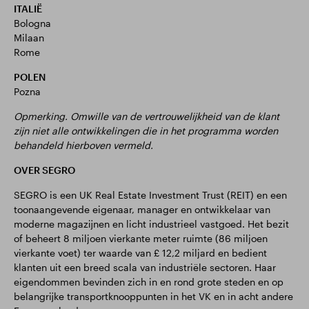
ITALIË
Bologna
Milaan
Rome
POLEN
Pozna
Opmerking. Omwille van de vertrouwelijkheid van de klant
zijn niet alle ontwikkelingen die in het programma worden
behandeld hierboven vermeld.
OVER SEGRO
SEGRO is een UK Real Estate Investment Trust (REIT) en een
toonaangevende eigenaar, manager en ontwikkelaar van
moderne magazijnen en licht industrieel vastgoed. Het bezit
of beheert 8 miljoen vierkante meter ruimte (86 miljoen
vierkante voet) ter waarde van £ 12,2 miljard en bedient
klanten uit een breed scala van industriële sectoren. Haar
eigendommen bevinden zich in en rond grote steden en op
belangrijke transportknooppunten in het VK en in acht andere