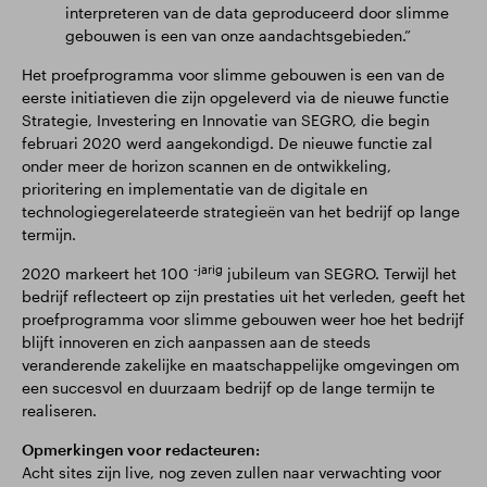
interpreteren van de data geproduceerd door slimme
gebouwen is een van onze aandachtsgebieden.”
Het proefprogramma voor slimme gebouwen is een van de
eerste initiatieven die zijn opgeleverd via de nieuwe functie
Strategie, Investering en Innovatie van SEGRO, die begin
februari 2020 werd aangekondigd. De nieuwe functie zal
onder meer de horizon scannen en de ontwikkeling,
prioritering en implementatie van de digitale en
technologiegerelateerde strategieën van het bedrijf op lange
termijn.
-jarig
2020 markeert het 100
jubileum van SEGRO. Terwijl het
bedrijf reflecteert op zijn prestaties uit het verleden, geeft het
proefprogramma voor slimme gebouwen weer hoe het bedrijf
blijft innoveren en zich aanpassen aan de steeds
veranderende zakelijke en maatschappelijke omgevingen om
een succesvol en duurzaam bedrijf op de lange termijn te
realiseren.
Opmerkingen voor redacteuren:
Acht sites zijn live, nog zeven zullen naar verwachting voor