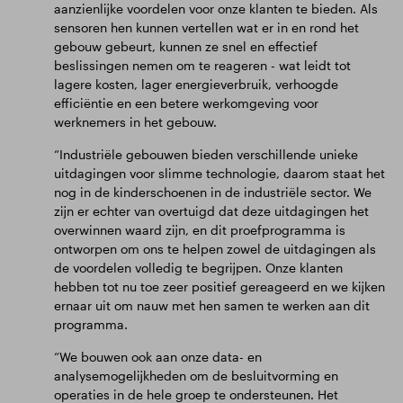
aanzienlijke voordelen voor onze klanten te bieden. Als
sensoren hen kunnen vertellen wat er in en rond het
gebouw gebeurt, kunnen ze snel en effectief
beslissingen nemen om te reageren - wat leidt tot
lagere kosten, lager energieverbruik, verhoogde
efficiëntie en een betere werkomgeving voor
werknemers in het gebouw.
“Industriële gebouwen bieden verschillende unieke
uitdagingen voor slimme technologie, daarom staat het
nog in de kinderschoenen in de industriële sector. We
zijn er echter van overtuigd dat deze uitdagingen het
overwinnen waard zijn, en dit proefprogramma is
ontworpen om ons te helpen zowel de uitdagingen als
de voordelen volledig te begrijpen. Onze klanten
hebben tot nu toe zeer positief gereageerd en we kijken
ernaar uit om nauw met hen samen te werken aan dit
programma.
“We bouwen ook aan onze data- en
analysemogelijkheden om de besluitvorming en
operaties in de hele groep te ondersteunen. Het