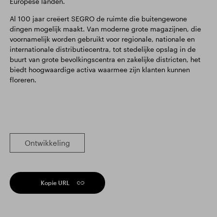
Europese landen.
Al 100 jaar creëert SEGRO de ruimte die buitengewone
dingen mogelijk maakt. Van moderne grote magazijnen, die
voornamelijk worden gebruikt voor regionale, nationale en
internationale distributiecentra, tot stedelijke opslag in de
buurt van grote bevolkingscentra en zakelijke districten, het
biedt hoogwaardige activa waarmee zijn klanten kunnen
floreren.
Ontwikkeling
Kopie URL