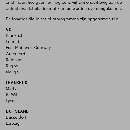
eind maart live gaan, en nog eens vijf zijn onderhevig aan de
definitieve details die met klanten worden overeengekomen.
De locaties die in het pilotprogramma zijn opgenomen zijn:
VK
Bracknell
Enfield
East Midlands Gateway
Greenford
Rainham
Rugby
slough
FRANKRIJK
Marly
St Witz
Lyon
DUITSLAND
Düsseldorf
Leipzig