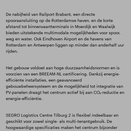
De nabijheid van Railport Brabant, een directe
spooraansluiting op de Rotterdamse haven, en de korte
afstand tot binnenvaartterminals in Moerdijk en Waalwijk
bieden uitstekende multimodale mogelijkheden voor spoor,
weg en water. Ook Eindhoven Airport en de havens van
Rotterdam en Antwerpen liggen op minder dan anderhalf uur
rijden.
Het gebouw voldoet aan hoge duurzaamheidsnormen en is
voorzien van een BREEAM-NL certificering. Dankzij energie-
efficiënte installaties, een geavanceerd
gebouwbeheersysteem en de mogelijkheid tot integratie van
PV-panelen draagt het centrum actief bij aan CO₂-reductie en
energie-efficiëntie.
SEGRO Logistics Centre Tilburg 2 is flexibel indeelbaar en
geschikt voor zowel single- als multi-tenantgebruik. De
hoogwaardige specificaties maken het centrum bijzonder