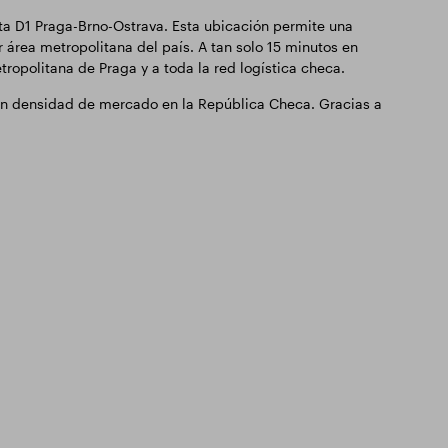
sta D1 Praga-Brno-Ostrava. Esta ubicación permite una
 área metropolitana del país. A tan solo 15 minutos en
ropolitana de Praga y a toda la red logística checa.
o en densidad de mercado en la República Checa. Gracias a