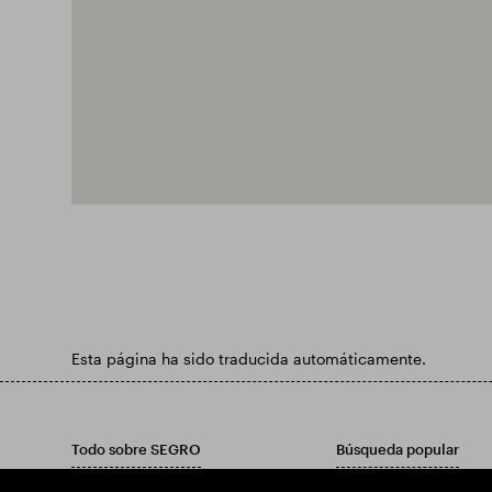
Esta página ha sido traducida automáticamente.
Todo sobre SEGRO
Búsqueda popular
Poner la responsabilidad primero
Encuentre una propied