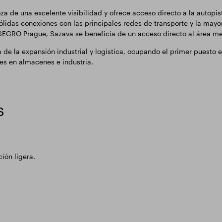
za de una excelente visibilidad y ofrece acceso directo a la autopi
ólidas conexiones con las principales redes de transporte y la mayor
SEGRO Prague, Sazava se beneficia de un acceso directo al área met
ia de la expansión industrial y logística, ocupando el primer puest
nes en almacenes e industria.
s
ión ligera.