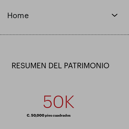
Actualización comercial
Parque inteligente
Home
RESUMEN DEL PATRIMONIO
50K
C. 50,000 pies cuadrados