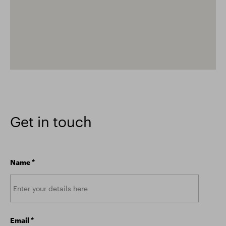
Get in touch
Name
*
Email
*