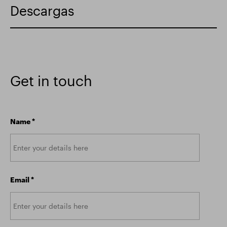
Descargas
Get in touch
Name
*
Email
*