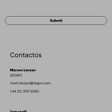
Contactos
Marcos Lenzan
SEGRO
mark.lenzan@segro.com
+44 20 3151 6562
ivan scott