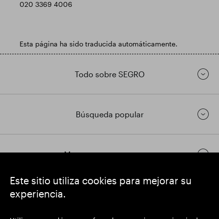
020 3369 4006
Esta página ha sido traducida automáticamente.
Todo sobre SEGRO
Búsqueda popular
Mantenerse en contacto
Este sitio utiliza cookies para mejorar su
experiencia.
https://www.linkedin.com/
https://www.youtube.com/
https://twitter.com/
SEGRO plc