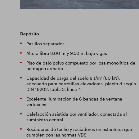
Depósito
Pasillos separados
Altura libre 8,00 m y 9,50 m bajo vigas
Piso de bajo polvo compuesto por losa monolítica de
hormigón armado
Capacidad de carga del suelo 6 t/m² (60 kN),
adecuado para carretillas elevadoras, planitud según
DIN 18202, tabla 3, línea 4
Excelente iluminación de 6 bandas de ventana
verticales
Calefacción asistida por ventilador, conectada al
suministro central
Rociadores de techo y rociadores en estantería que
cumplen con las normas VDS