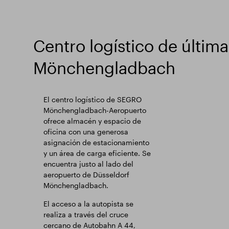
Centro logístico de últim
Mönchengladbach
El centro logístico de SEGRO
Mönchengladbach-Aeropuerto
ofrece almacén y espacio de
oficina con una generosa
asignación de estacionamiento
y un área de carga eficiente. Se
encuentra justo al lado del
aeropuerto de Düsseldorf
Mönchengladbach.
El acceso a la autopista se
realiza a través del cruce
cercano de Autobahn A 44,