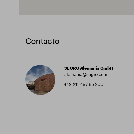
Contacto
SEGRO Alemania GmbH
alemania@segro.com
+49 211 497 65 200