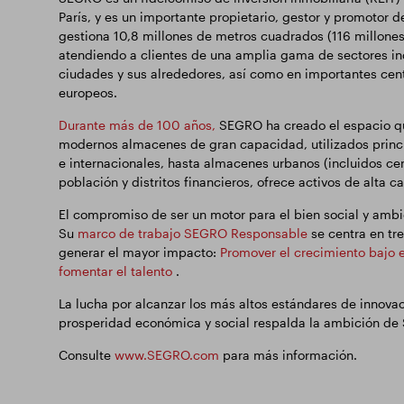
París, y es un importante propietario, gestor y promotor
gestiona 10,8 millones de metros cuadrados (116 millones
atendiendo a clientes de una amplia gama de sectores ind
ciudades y sus alrededores, así como en importantes centr
europeos.
Durante más de 100 años,
SEGRO ha creado el espacio qu
modernos almacenes de gran capacidad, utilizados princi
e internacionales, hasta almacenes urbanos (incluidos ce
población y distritos financieros, ofrece activos de alta c
El compromiso de ser un motor para el bien social y ambie
Su
marco de trabajo SEGRO Responsable
se centra en tr
generar el mayor impacto:
Promover el crecimiento bajo 
fomentar el talento
.
La lucha por alcanzar los más altos estándares de innovac
prosperidad económica y social respalda la ambición de 
Consulte
www.SEGRO.com
para más información.