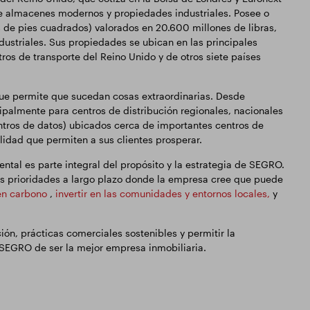
 de almacenes modernos y propiedades industriales. Posee o
 de pies cuadrados) valorados en 20.600 millones de libras,
ustriales. Sus propiedades se ubican en las principales
os de transporte del Reino Unido y de otros siete países
e permite que sucedan cosas extraordinarias. Desde
palmente para centros de distribución regionales, nacionales
ntros de datos) ubicados cerca de importantes centros de
alidad que permiten a sus clientes prosperar.
ntal es parte integral del propósito y la estrategia de SEGRO.
es prioridades a largo plazo donde la empresa cree que puede
en carbono
,
invertir en las comunidades y entornos locales,
y
ión, prácticas comerciales sostenibles y permitir la
SEGRO de ser la mejor empresa inmobiliaria.