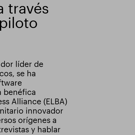
a través
piloto
dor líder de
cos, se ha
ftware
n benéfica
ss Alliance (ELBA)
nitario innovador
rsos orígenes a
revistas y hablar