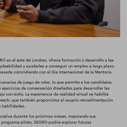
 en el este de Londres, ofrece formación y desarrollo a las
leabilidad y ayudarles a conseguir un empleo a largo plazo.
pasada coincidiendo con el Día Internacional de la Mentoría.
cenarios de juego de roles, lo que permite a los candidatos
y ejercicios de conversación diseñados para desarrollar las
o con éxito. La experiencia de realidad virtual se habilita
peech, que también proporciona al usuario retroalimentación
s habilidades.
iciativa durante los próximos meses, mejorando sus
 programa piloto, SEGRO podría explorar futuras