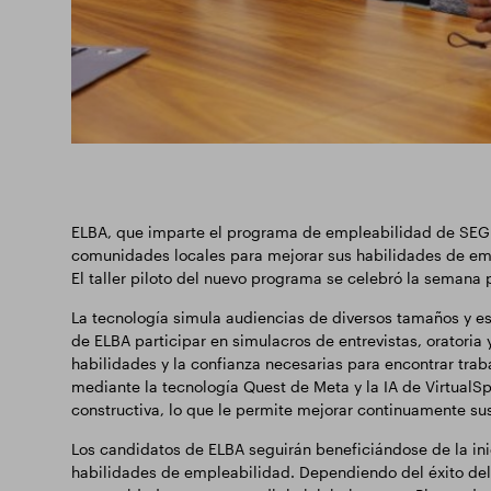
ELBA, que imparte el programa de empleabilidad de SEGRO
comunidades locales para mejorar sus habilidades de emp
El taller piloto del nuevo programa se celebró la semana 
La tecnología simula audiencias de diversos tamaños y es
de ELBA participar en simulacros de entrevistas, oratoria 
habilidades y la confianza necesarias para encontrar trabaj
mediante la tecnología Quest de Meta y la IA de VirtualS
constructiva, lo que le permite mejorar continuamente su
Los candidatos de ELBA seguirán beneficiándose de la in
habilidades de empleabilidad. Dependiendo del éxito del