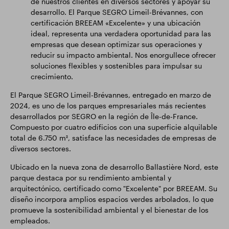
de nuestros clientes en diversos sectores y apoyar su
desarrollo. El Parque SEGRO Limeil-Brévannes, con
certificación BREEAM «Excelente» y una ubicación
ideal, representa una verdadera oportunidad para las
empresas que desean optimizar sus operaciones y
reducir su impacto ambiental. Nos enorgullece ofrecer
soluciones flexibles y sostenibles para impulsar su
crecimiento.
El Parque SEGRO Limeil-Brévannes, entregado en marzo de
2024, es uno de los parques empresariales más recientes
desarrollados por SEGRO en la región de Île-de-France.
Compuesto por cuatro edificios con una superficie alquilable
total de 6.750 m², satisface las necesidades de empresas de
diversos sectores.
Ubicado en la nueva zona de desarrollo Ballastière Nord, este
parque destaca por su rendimiento ambiental y
arquitectónico, certificado como "Excelente" por BREEAM. Su
diseño incorpora amplios espacios verdes arbolados, lo que
promueve la sostenibilidad ambiental y el bienestar de los
empleados.