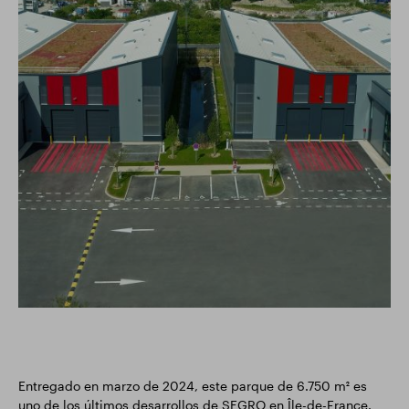
Entregado en marzo de 2024, este parque de 6.750 m² es
uno de los últimos desarrollos de SEGRO en Île-de-France.