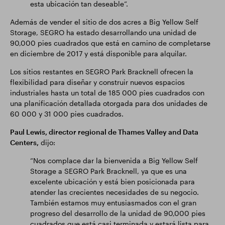
esta ubicación tan deseable”.
Además de vender el sitio de dos acres a Big Yellow Self
Storage, SEGRO ha estado desarrollando una unidad de
90,000 pies cuadrados que está en camino de completarse
en diciembre de 2017 y está disponible para alquilar.
Los sitios restantes en SEGRO Park Bracknell ofrecen la
flexibilidad para diseñar y construir nuevos espacios
industriales hasta un total de 185 000 pies cuadrados con
una planificación detallada otorgada para dos unidades de
60 000 y 31 000 pies cuadrados.
Paul Lewis, director regional de Thames Valley and Data
Centers,
dijo:
“Nos complace dar la bienvenida a Big Yellow Self
Storage a SEGRO Park Bracknell, ya que es una
excelente ubicación y está bien posicionada para
atender las crecientes necesidades de su negocio.
También estamos muy entusiasmados con el gran
progreso del desarrollo de la unidad de 90,000 pies
cuadrados que está casi terminada y estará lista para