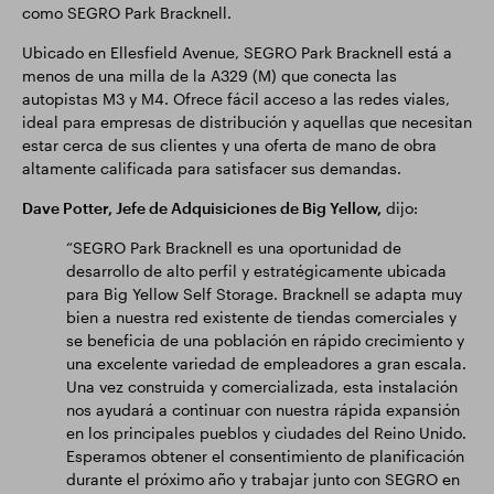
como SEGRO Park Bracknell.
Ubicado en Ellesfield Avenue, SEGRO Park Bracknell está a
menos de una milla de la A329 (M) que conecta las
autopistas M3 y M4. Ofrece fácil acceso a las redes viales,
ideal para empresas de distribución y aquellas que necesitan
estar cerca de sus clientes y una oferta de mano de obra
altamente calificada para satisfacer sus demandas.
Dave Potter, Jefe de Adquisiciones de Big Yellow,
dijo:
“SEGRO Park Bracknell es una oportunidad de
desarrollo de alto perfil y estratégicamente ubicada
para Big Yellow Self Storage. Bracknell se adapta muy
bien a nuestra red existente de tiendas comerciales y
se beneficia de una población en rápido crecimiento y
una excelente variedad de empleadores a gran escala.
Una vez construida y comercializada, esta instalación
nos ayudará a continuar con nuestra rápida expansión
en los principales pueblos y ciudades del Reino Unido.
Esperamos obtener el consentimiento de planificación
durante el próximo año y trabajar junto con SEGRO en