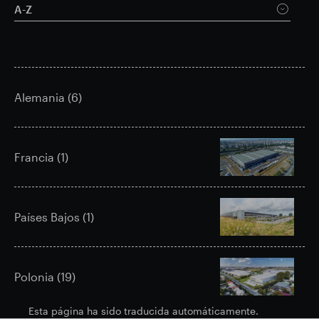
A-Z
Alemania (6)
Francia (1)
Países Bajos (1)
Polonia (19)
Esta página ha sido traducida automáticamente.