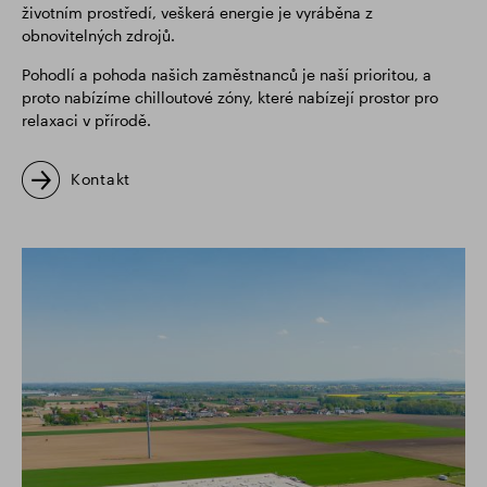
životním prostředí, veškerá energie je vyráběna z
obnovitelných zdrojů.
Pohodlí a pohoda našich zaměstnanců je naší prioritou, a
proto nabízíme chilloutové zóny, které nabízejí prostor pro
relaxaci v přírodě.
Kontakt