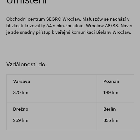
Obchodní centrum SEGRO Wroclaw, Małuszów se nachází v
blízkosti křižovatky A4 s okružní silnicí Wroclaw A8/S8. Navíc
je zde snadný přístup k veřejné komunikaci Bielany Wroclaw.
Vzdálenosti do:
Varšava
Poznaň
370 km
199 km
Drežno
Berlín
259 km
335 km