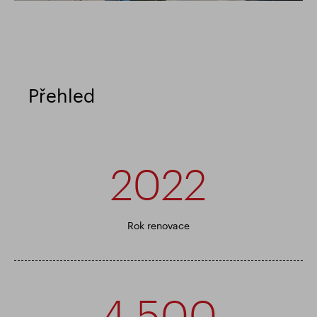
Přehled
2022
Rok renovace
4 500