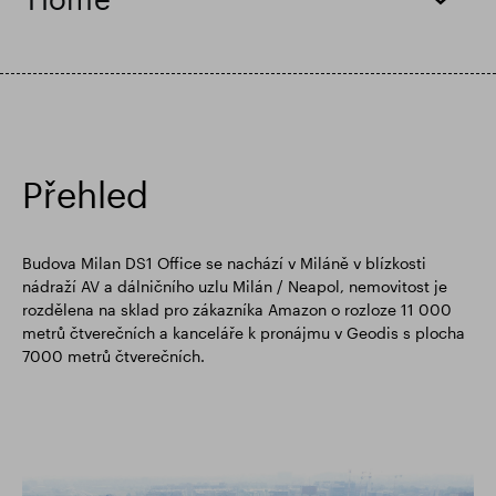
Finanční výsledky
Aktualizace obchodování
Chytrý park
Přehled
Budova Milan DS1 Office se nachází v Miláně v blízkosti
nádraží AV a dálničního uzlu Milán / Neapol, nemovitost je
rozdělena na sklad pro zákazníka Amazon o rozloze 11 000
metrů čtverečních a kanceláře k pronájmu v Geodis s plocha
7000 metrů čtverečních.