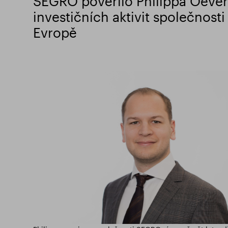
SEGRO pověřilo Philippa Oev
investičních aktivit společnosti
Evropě