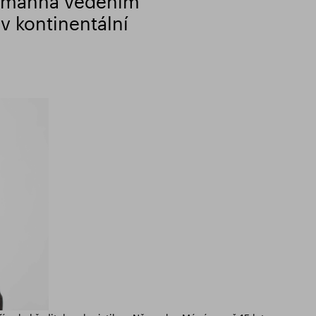
ermanna vedením
 v kontinentální