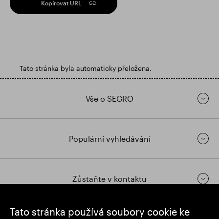
Kopírovat URL
Tato stránka byla automaticky přeložena.
Vše o SEGRO
Populární vyhledávání
Zůstaňte v kontaktu
Tato stránka používá soubory cookie ke
https://www.linkedin.com/
https://www.youtube.com/
https://twitter.com/segrop