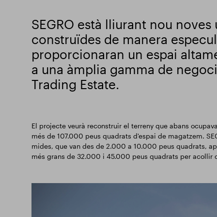
SEGRO està lliurant nou noves u
construïdes de manera especul
proporcionaran un espai altame
a una àmplia gamma de negoci
Trading Estate.
El projecte veurà reconstruir el terreny que abans ocupav
més de 107.000 peus quadrats d'espai de magatzem. SEGR
mides, que van des de 2.000 a 10.000 peus quadrats, apte
més grans de 32.000 i 45.000 peus quadrats per acollir 