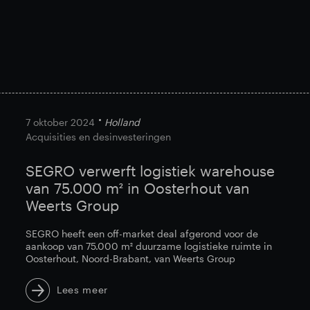
7 oktober 2024
Holland
Acquisities en desinvesteringen
SEGRO verwerft logistiek warehouse
van 75.000 m² in Oosterhout van
Weerts Group
SEGRO heeft een off-market deal afgerond voor de
aankoop van 75.000 m² duurzame logistieke ruimte in
Oosterhout, Noord-Brabant, van Weerts Group
Lees meer