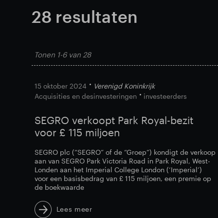
28
resultaten
Tonen
1-6
van
28
15 oktober 2024
Verenigd Koninkrijk
Acquisities en desinvesteringen
investeerders
SEGRO verkoopt Park Royal-bezit
voor £ 115 miljoen
SEGRO plc (“SEGRO” of de “Groep”) kondigt de verkoop
aan van SEGRO Park Victoria Road in Park Royal, West-
Londen aan het Imperial College London (‘Imperial’)
voor een basisbedrag van £ 115 miljoen, een premie op
de boekwaarde
Lees meer