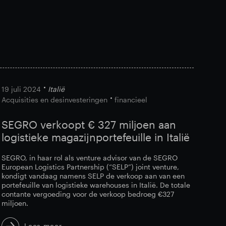
19 juli 2024
Italië
Acquisities en desinvesteringen
financieel
SEGRO verkoopt € 327 miljoen aan
logistieke magazijnportefeuille in Italië
SEGRO, in haar rol als venture advisor van de SEGRO
European Logistics Partnership (“SELP”) joint venture,
kondigt vandaag namens SELP de verkoop aan van een
portefeuille van logistieke warehouses in Italië. De totale
contante vergoeding voor de verkoop bedroeg €327
miljoen.
Lees meer