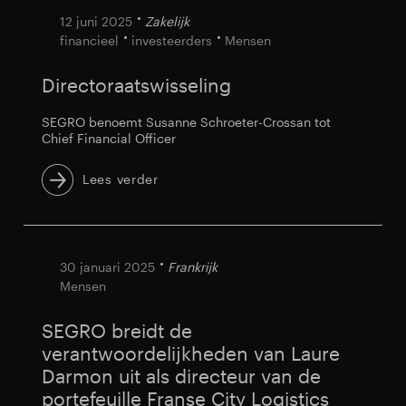
12 juni 2025
Zakelijk
financieel
investeerders
Mensen
Directoraatswisseling
SEGRO benoemt Susanne Schroeter-Crossan tot
Chief Financial Officer
Lees verder
30 januari 2025
Frankrijk
Mensen
SEGRO breidt de
verantwoordelijkheden van Laure
Darmon uit als directeur van de
portefeuille Franse City Logistics