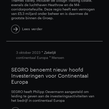
Thames Valley, inclusief de Slough Trading Estate,
evenals de luchthaven Heathrow en de M4-
corridorportefeuille. Deze regio heeft een vermogen
van £5,3 miljard onder beheer en is daarmee de
grootste binnen de Groep.
Lees verder
3 oktober 2023
Zakelijk
continentaal Europa
Mensen
SEGRO benoemt nieuw hoofd
Investeringen voor Continentaal
Europa
SEGRO heeft Philipp Oevermann aangesteld om
leiding te geven aan de investeringsactiviteiten van
het bedrijf in continentaal Europa