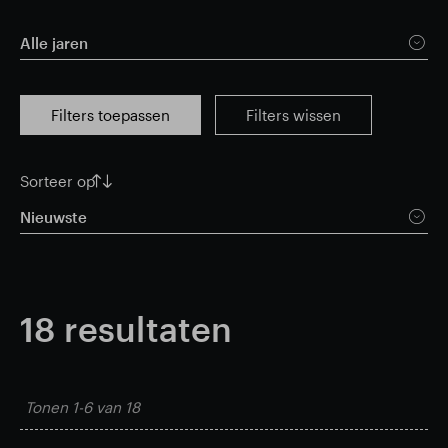
Alle jaren
Filters toepassen
Filters wissen
Sorteer op
Nieuwste
18
resultaten
Tonen
1-6
van
18