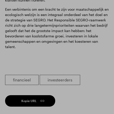
klanten kunnen floreren.
Een verbintenis om een kracht te zijn voor maatschappelijk en
ecologisch welzijn is een integraal onderdeel van het doel en
de strategie van SEGRO. Het Responsible SEGRO-raamwerk
richt zich op drie langetermijnprioriteiten waarvan het bedrijf
gelooft dat het de grootste impact kan hebben: het
bevorderen van koolstofarme groei, investeren in lokale
gemeenschappen en omgevingen en het koesteren van
talent.
financieel
investeerders
Kopie URL