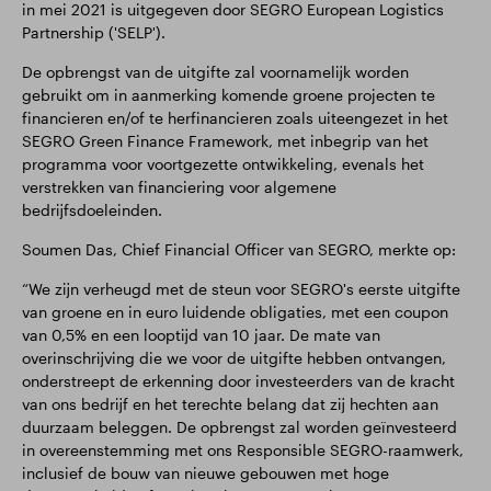
in mei 2021 is uitgegeven door SEGRO European Logistics
Partnership ('SELP').
De opbrengst van de uitgifte zal voornamelijk worden
gebruikt om in aanmerking komende groene projecten te
financieren en/of te herfinancieren zoals uiteengezet in het
SEGRO Green Finance Framework, met inbegrip van het
programma voor voortgezette ontwikkeling, evenals het
verstrekken van financiering voor algemene
bedrijfsdoeleinden.
Soumen Das, Chief Financial Officer van SEGRO, merkte op:
“We zijn verheugd met de steun voor SEGRO's eerste uitgifte
van groene en in euro luidende obligaties, met een coupon
van 0,5% en een looptijd van 10 jaar. De mate van
overinschrijving die we voor de uitgifte hebben ontvangen,
onderstreept de erkenning door investeerders van de kracht
van ons bedrijf en het terechte belang dat zij hechten aan
duurzaam beleggen. De opbrengst zal worden geïnvesteerd
in overeenstemming met ons Responsible SEGRO-raamwerk,
inclusief de bouw van nieuwe gebouwen met hoge