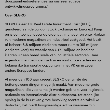
duurzaamheidsreferenties via ons zeer actieve
ontwikkelingsprogramma.”
Over SEGRO
SEGRO is een UK Real Estate Investment Trust (REIT),
genoteerd aan de London Stock Exchange en Euronext Parijs,
en is een toonaangevende eigenaar, manager en ontwikkelaar
van moderne magazijnen en industrieel vastgoed. Het bezit
of beheert 8,8 miljoen vierkante meter ruimte (95 miljoen
vierkante voet) ter waarde van £ 17,1 miljard en bedient
klanten uit een breed scala van industriële sectoren. Haar
eigendommen bevinden zich in en rond grote steden en op
belangrijke transportknooppunten in het VK en in zeven
andere Europese landen.
Al meer dan 100 jaar creëert SEGRO de ruimte die
buitengewone dingen mogelijk maakt. Van moderne grote
magazijnen, die voornamelijk worden gebruikt voor regionale,
nationale en internationale distributiecentra, tot stedelijke
opslag in de buurt van grote bevolkingscentra en zakelijke
districten, het biedt hoogwaardige activa waarmee zijn