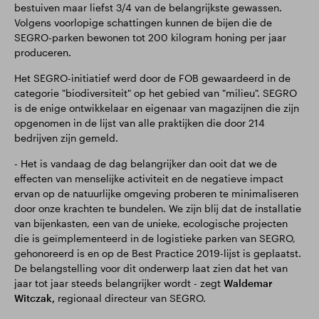
bestuiven maar liefst 3/4 van de belangrijkste gewassen.
Volgens voorlopige schattingen kunnen de bijen die de
SEGRO-parken bewonen tot 200 kilogram honing per jaar
produceren.
Het SEGRO-initiatief werd door de FOB gewaardeerd in de
categorie "biodiversiteit" op het gebied van "milieu". SEGRO
is de enige ontwikkelaar en eigenaar van magazijnen die zijn
opgenomen in de lijst van alle praktijken die door 214
bedrijven zijn gemeld.
- Het is vandaag de dag belangrijker dan ooit dat we de
effecten van menselijke activiteit en de negatieve impact
ervan op de natuurlijke omgeving proberen te minimaliseren
door onze krachten te bundelen. We zijn blij dat de installatie
van bijenkasten, een van de unieke, ecologische projecten
die is geïmplementeerd in de logistieke parken van SEGRO,
gehonoreerd is en op de Best Practice 2019-lijst is geplaatst.
De belangstelling voor dit onderwerp laat zien dat het van
jaar tot jaar steeds belangrijker wordt - zegt
Waldemar
Witczak,
regionaal directeur van SEGRO.