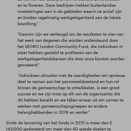
en te floreren. Deze bedrijven trekken buitenlandse
investeringen aan in de gebieden waarin ze actief zijn
en bieden regelmatig werkgelegenheid aan de lokale
bevolking.”
"Daarom zijn we verheugd om de resultaten te zien van
het werk van degenen die worden ondersteund door
het SEGRO London Community Fund, die individuen in
staat hebben gesteld te profiteren van de
werkgelegenheidskansen die door onze klanten worden
gecreëerd."
“Individuen uitrusten met de vaardigheden om opnieuw
deel te nemen aan het personeelsbestand en hun rol
binnen de gemeenschap te ontwikkelen, is een groot
succes en we zijn trots op elk van de organisaties die
dit hebben bereikt en we kijken ernaar uit om samen te
werken met gemeenschapsgroepen en andere
belanghebbenden in 2018 en verder.”
Sinds de lancering van het fonds in 2015 is meer dan £
143.000 gedoneerd om meer dan 40 goede doelen te