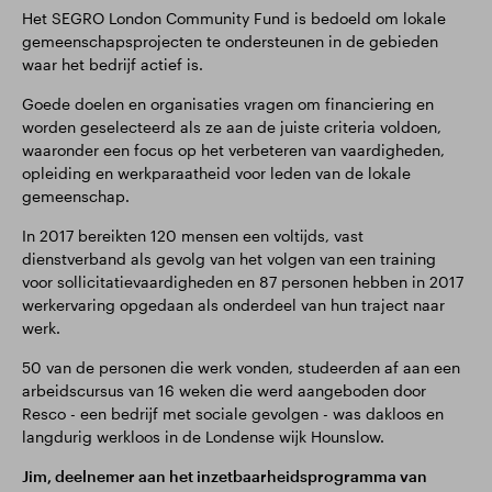
Het SEGRO London Community Fund is bedoeld om lokale
gemeenschapsprojecten te ondersteunen in de gebieden
waar het bedrijf actief is.
Goede doelen en organisaties vragen om financiering en
worden geselecteerd als ze aan de juiste criteria voldoen,
waaronder een focus op het verbeteren van vaardigheden,
opleiding en werkparaatheid voor leden van de lokale
gemeenschap.
In 2017 bereikten 120 mensen een voltijds, vast
dienstverband als gevolg van het volgen van een training
voor sollicitatievaardigheden en 87 personen hebben in 2017
werkervaring opgedaan als onderdeel van hun traject naar
werk.
50 van de personen die werk vonden, studeerden af aan een
arbeidscursus van 16 weken die werd aangeboden door
Resco - een bedrijf met sociale gevolgen - was dakloos en
langdurig werkloos in de Londense wijk Hounslow.
Jim, deelnemer aan het inzetbaarheidsprogramma van