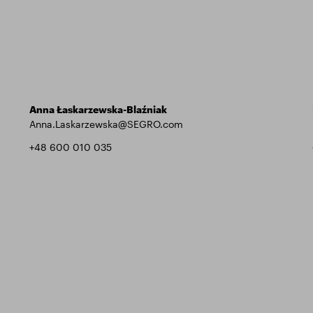
Anna Łaskarzewska-Blaźniak
Anna.Laskarzewska@SEGRO.com
+48 600 010 035