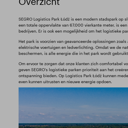
Overzicht
SEGRO Logistics Park Łódź is een modern stadspark op s
een totale oppervlakte van 67.000 vierkante meter, is een 
bedrijven. Er is ook een mogelijkheid om het logistieke p
Het park is voorzien van geavanceerde oplossingen zoals
elektrische voertuigen en ledverlichting. Omdat we de n
beschermen, is alle energie die in het park wordt gebrui
Om ervoor te zorgen dat onze klanten zich comfortabel vo
geven SEGRO's logistieke parken prioriteit aan het creëren
ontspanning bieden. Op Logistics Park Łódź kunnen medew
even kunnen uitrusten en nieuwe energie opdoen.