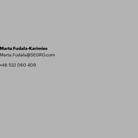
Marta Fudała-Karimies
Marta.Fudala@SEGRO.com
+48 532 060 409