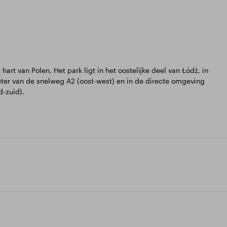
art van Polen. Het park ligt in het oostelijke deel van Łódź, in
eter van de snelweg A2 (oost-west) en in de directe omgeving
-zuid).