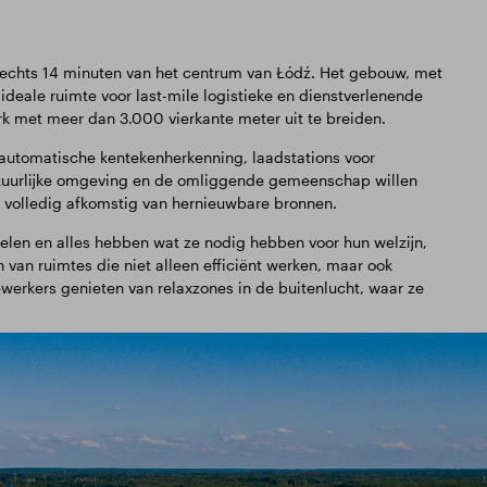
lechts 14 minuten van het centrum van Łódź. Het gebouw, met
ideale ruimte voor last-mile logistieke en dienstverlenende
ark met meer dan 3.000 vierkante meter uit te breiden.
 automatische kentekenherkenning, laadstations voor
atuurlijke omgeving en de omliggende gemeenschap willen
kt volledig afkomstig van hernieuwbare bronnen.
elen en alles hebben wat ze nodig hebben voor hun welzijn,
 van ruimtes die niet alleen efficiënt werken, maar ook
erkers genieten van relaxzones in de buitenlucht, waar ze