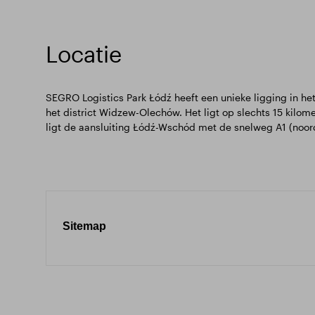
Locatie
SEGRO Logistics Park Łódź heeft een unieke ligging in het h
het district Widzew-Olechów. Het ligt op slechts 15 kilom
ligt de aansluiting Łódź-Wschód met de snelweg A1 (noord
Sitemap