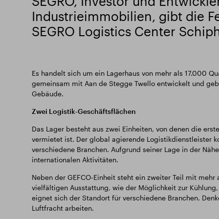
SEGRO, Investor und Entwickler
Industrieimmobilien, gibt die F
SEGRO Logistics Center Schiph
Es handelt sich um ein Lagerhaus von mehr als 17.000 Qu
gemeinsam mit Aan de Stegge Twello entwickelt und geba
Gebäude.
Zwei Logistik-Geschäftsflächen
Das Lager besteht aus zwei Einheiten, von denen die ers
vermietet ist. Der global agierende Logistikdienstleister 
verschiedene Branchen. Aufgrund seiner Lage in der Nähe 
internationalen Aktivitäten.
Neben der GEFCO-Einheit steht ein zweiter Teil mit mehr
vielfältigen Ausstattung, wie der Möglichkeit zur Kühlu
eignet sich der Standort für verschiedene Branchen. Denk
Luftfracht arbeiten.