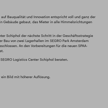
auf Bauqualität und Innovation entspricht voll und ganz der
n Gebäude gebaut, das Mieter in alle Himmelsrichtungen
ter Schiphol der nächste Schritt in der Geschäftsstrategie
der Bau von zwei Lagerhallen im SEGRO Park Amsterdam
eschlossen. An den Vorbereitungen für die neuen SPAA-
et.
 SEGRO Logistics Center Schiphol beraten.
ein Bild mit höherer Auflösung.