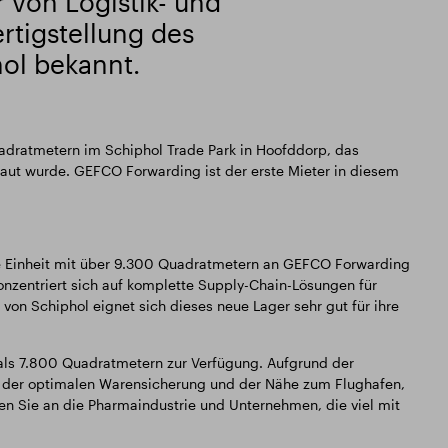
 von Logistik- und
ertigstellung des
ol bekannt.
adratmetern im Schiphol Trade Park in Hoofddorp, das
ut wurde. GEFCO Forwarding ist der erste Mieter in diesem
te Einheit mit über 9.300 Quadratmetern an GEFCO Forwarding
konzentriert sich auf komplette Supply-Chain-Lösungen für
von Schiphol eignet sich dieses neue Lager sehr gut für ihre
 als 7.800 Quadratmetern zur Verfügung. Aufgrund der
ng, der optimalen Warensicherung und der Nähe zum Flughafen,
en Sie an die Pharmaindustrie und Unternehmen, die viel mit