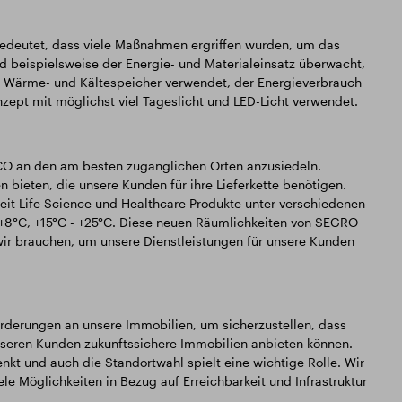
bedeutet, dass viele Maßnahmen ergriffen wurden, um das
 beispielsweise der Energie- und Materialeinsatz überwacht,
en Wärme- und Kältespeicher verwendet, der Energieverbrauch
zept mit möglichst viel Tageslicht und LED-Licht verwendet.
CO an den am besten zugänglichen Orten anzusiedeln.
bieten, die unsere Kunden für ihre Lieferkette benötigen.
eit Life Science und Healthcare Produkte unter verschiedenen
+8°C, +15°C - +25°C. Diese neuen Räumlichkeiten von SEGRO
wir brauchen, um unsere Dienstleistungen für unsere Kunden
forderungen an unsere Immobilien, um sicherzustellen, dass
unseren Kunden zukunftssichere Immobilien anbieten können.
nkt und auch die Standortwahl spielt eine wichtige Rolle. Wir
le Möglichkeiten in Bezug auf Erreichbarkeit und Infrastruktur