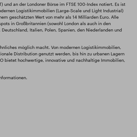
T) und an der Londoner Börse im FTSE 100-Index notiert. Es ist
ernen Logistikimmobilien (Large-Scale und Light Industrial)
nem geschätzten Wert von mehr als 14 Milliarden Euro. Alle
spots in Großbritannien (sowohl London als auch in den
 Deutschland, Italien, Polen, Spanien, den Niederlanden und
hnliches möglich macht. Von modernen Logistikimmobilien,
tionale Distribution genutzt werden, bis hin zu urbanen Lagern
O bietet hochwertige, innovative und nachhaltige Immobilien,
Informationen.