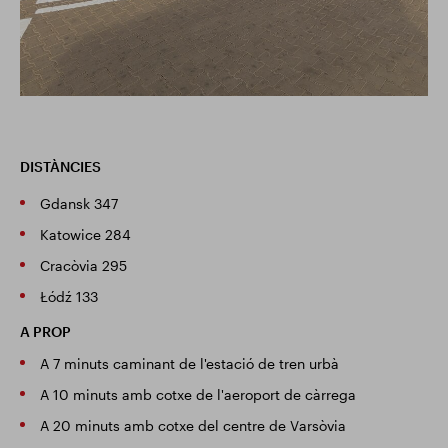
DISTÀNCIES
Gdansk 347
Katowice 284
Cracòvia 295
Łódź 133
A PROP
A 7 minuts caminant de l'estació de tren urbà
A 10 minuts amb cotxe de l'aeroport de càrrega
A 20 minuts amb cotxe del centre de Varsòvia