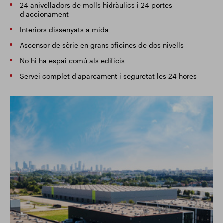
24 anivelladors de molls hidràulics i 24 portes
d'accionament
Interiors dissenyats a mida
Ascensor de sèrie en grans oficines de dos nivells
No hi ha espai comú als edificis
Servei complet d'aparcament i seguretat les 24 hores