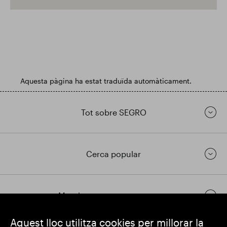
Aquesta pàgina ha estat traduïda automàticament.
Tot sobre SEGRO
Cerca popular
Mantingueu-vos en contacte
Aquest lloc utilitza cookies per millorar la