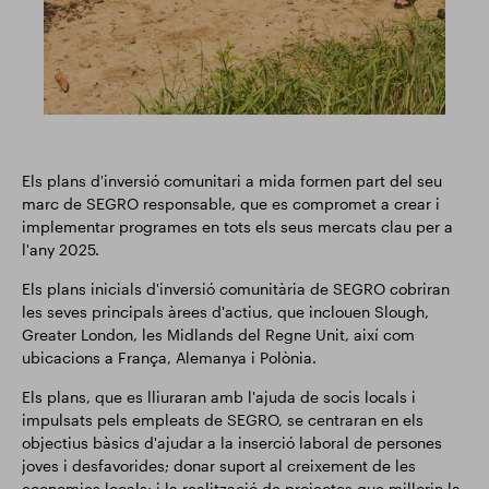
Els plans d'inversió comunitari a mida formen part del seu
marc de SEGRO responsable, que es compromet a crear i
implementar programes en tots els seus mercats clau per a
l'any 2025.
Els plans inicials d'inversió comunitària de SEGRO cobriran
les seves principals àrees d'actius, que inclouen Slough,
Greater London, les Midlands del Regne Unit, així com
ubicacions a França, Alemanya i Polònia.
Els plans, que es lliuraran amb l'ajuda de socis locals i
impulsats pels empleats de SEGRO, se centraran en els
objectius bàsics d'ajudar a la inserció laboral de persones
joves i desfavorides; donar suport al creixement de les
economies locals; i la realització de projectes que millorin la