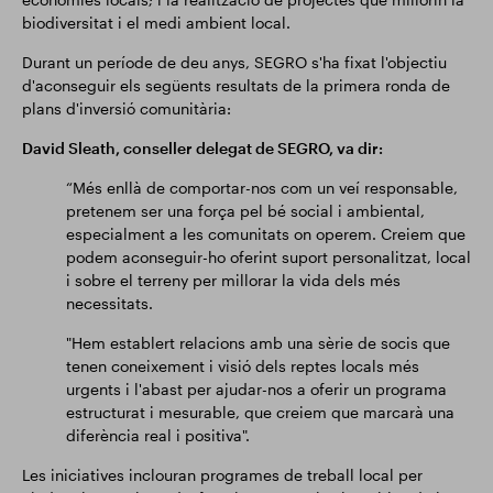
biodiversitat i el medi ambient local.
Durant un període de deu anys, SEGRO s'ha fixat l'objectiu
d'aconseguir els següents resultats de la primera ronda de
plans d'inversió comunitària:
David Sleath, conseller delegat de SEGRO, va dir:
“Més enllà de comportar-nos com un veí responsable,
pretenem ser una força pel bé social i ambiental,
especialment a les comunitats on operem. Creiem que
podem aconseguir-ho oferint suport personalitzat, local
i sobre el terreny per millorar la vida dels més
necessitats.
"Hem establert relacions amb una sèrie de socis que
tenen coneixement i visió dels reptes locals més
urgents i l'abast per ajudar-nos a oferir un programa
estructurat i mesurable, que creiem que marcarà una
diferència real i positiva".
Les iniciatives inclouran programes de treball local per