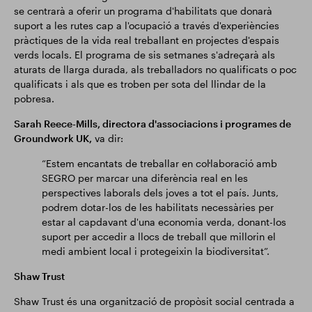
se centrarà a oferir un programa d'habilitats que donarà
suport a les rutes cap a l'ocupació a través d'experiències
pràctiques de la vida real treballant en projectes d'espais
verds locals. El programa de sis setmanes s'adreçarà als
aturats de llarga durada, als treballadors no qualificats o poc
qualificats i als que es troben per sota del llindar de la
pobresa.
Sarah Reece-Mills, directora d'associacions i programes de
Groundwork UK,
va dir:
“Estem encantats de treballar en col·laboració amb
SEGRO per marcar una diferència real en les
perspectives laborals dels joves a tot el país. Junts,
podrem dotar-los de les habilitats necessàries per
estar al capdavant d'una economia verda, donant-los
suport per accedir a llocs de treball que millorin el
medi ambient local i protegeixin la biodiversitat”.
Shaw Trust
Shaw Trust és una organització de propòsit social centrada a