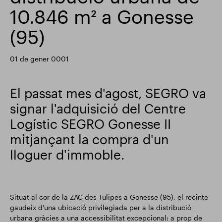
10.846 m² a Gonesse
Actualització comercial
Smart Park
(95)
01 de gener 0001
El passat mes d'agost, SEGRO va
signar l'adquisició del Centre
Logístic SEGRO Gonesse II
mitjançant la compra d'un
lloguer d'immoble.
Situat al cor de la ZAC des Tulipes a Gonesse (95), el recinte
gaudeix d'una ubicació privilegiada per a la distribució
urbana gràcies a una accessibilitat excepcional: a prop de