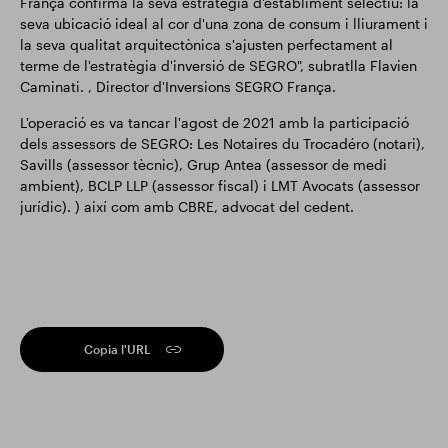
França confirma la seva estratègia d'establiment selectiu: la
seva ubicació ideal al cor d'una zona de consum i lliurament i
la seva qualitat arquitectònica s'ajusten perfectament al
terme de l'estratègia d'inversió de SEGRO", subratlla Flavien
Caminati. , Director d'Inversions SEGRO França.
L'operació es va tancar l'agost de 2021 amb la participació
dels assessors de SEGRO: Les Notaires du Trocadéro (notari),
Savills (assessor tècnic), Grup Antea (assessor de medi
ambient), BCLP LLP (assessor fiscal) i LMT Avocats (assessor
jurídic). ) així com amb CBRE, advocat del cedent.
Copia l'URL