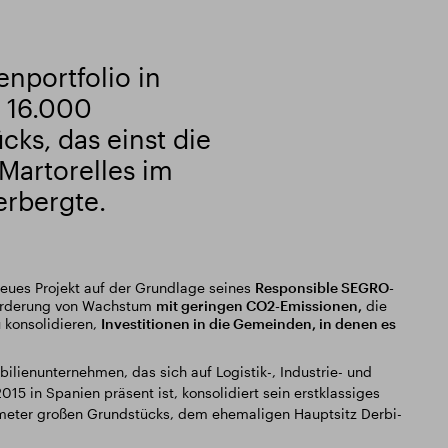
nportfolio in
 16.000
ks, das einst die
Martorelles im
erbergte.
eues Projekt auf der Grundlage seines
Responsible SEGRO-
Förderung von Wachstum
mit geringen CO2-Emissionen,
die
 konsolidieren,
Investitionen in die Gemeinden, in denen es
lienunternehmen, das sich auf Logistik-, Industrie- und
015 in Spanien präsent ist, konsolidiert sein erstklassiges
tmeter großen Grundstücks, dem ehemaligen Hauptsitz Derbi-