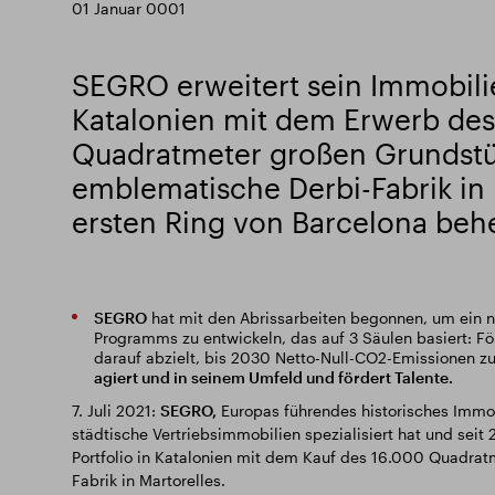
01 Januar 0001
SEGRO erweitert sein Immobilie
Katalonien mit dem Erwerb des
Quadratmeter großen Grundstüc
emblematische Derbi-Fabrik in 
ersten Ring von Barcelona beh
SEGRO
hat mit den Abrissarbeiten begonnen, um ein n
Programms zu entwickeln, das auf 3 Säulen basiert: 
darauf abzielt, bis 2030 Netto-Null-CO2-Emissionen zu
agiert und in seinem Umfeld und fördert Talente.
7. Juli 2021:
SEGRO,
Europas führendes historisches Immobi
städtische Vertriebsimmobilien spezialisiert hat und seit 2
Portfolio in Katalonien mit dem Kauf des 16.000 Quadra
Fabrik in Martorelles.