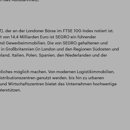
T), der an der Londoner Börse im FTSE 100-Index notiert ist.
t von 14,4 Milliarden Euro ist SEGRO ein führender
 und Gewerbeimmobilien. Die von SEGRO gehaltenen und
g in Großbritannien (in London und den Regionen Südosten und
land, Italien, Polen, Spanien, den Niederlanden und der
nliches möglich machen. Von modernen Logistikimmobilien,
Distributionszentren genutzt werden, bis hin zu urbanen
und Wirtschaftszentren bietet das Unternehmen hochwertige
erstützen.