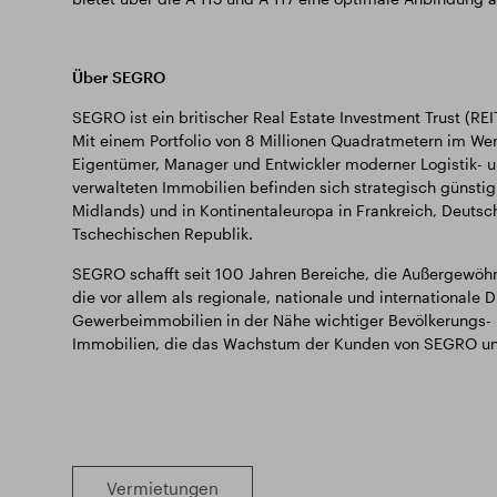
Über SEGRO
SEGRO ist ein britischer Real Estate Investment Trust (REI
Mit einem Portfolio von 8 Millionen Quadratmetern im Wer
Eigentümer, Manager und Entwickler moderner Logistik-
verwalteten Immobilien befinden sich strategisch günsti
Midlands) und in Kontinentaleuropa in Frankreich, Deutsch
Tschechischen Republik.
SEGRO schafft seit 100 Jahren Bereiche, die Außergewöh
die vor allem als regionale, nationale und internationale 
Gewerbeimmobilien in der Nähe wichtiger Bevölkerungs- 
Immobilien, die das Wachstum der Kunden von SEGRO unt
Vermietungen