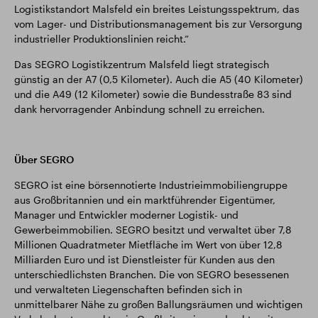
Logistikstandort Malsfeld ein breites Leistungsspektrum, das
vom Lager- und Distributionsmanagement bis zur Versorgung
industrieller Produktionslinien reicht.“
Das SEGRO Logistikzentrum Malsfeld liegt strategisch
günstig an der A7 (0,5 Kilometer). Auch die A5 (40 Kilometer)
und die A49 (12 Kilometer) sowie die Bundesstraße 83 sind
dank hervorragender Anbindung schnell zu erreichen.
Über SEGRO
SEGRO ist eine börsennotierte Industrieimmobiliengruppe
aus Großbritannien und ein marktführender Eigentümer,
Manager und Entwickler moderner Logistik- und
Gewerbeimmobilien. SEGRO besitzt und verwaltet über 7,8
Millionen Quadratmeter Mietfläche im Wert von über 12,8
Milliarden Euro und ist Dienstleister für Kunden aus den
unterschiedlichsten Branchen. Die von SEGRO besessenen
und verwalteten Liegenschaften befinden sich in
unmittelbarer Nähe zu großen Ballungsräumen und wichtigen