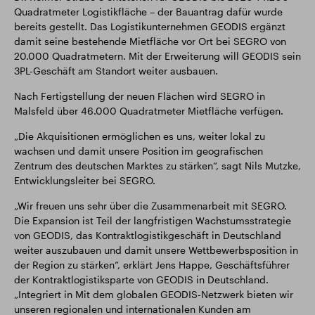
Quadratmeter Logistikfläche – der Bauantrag dafür wurde
bereits gestellt. Das Logistikunternehmen GEODIS ergänzt
damit seine bestehende Mietfläche vor Ort bei SEGRO von
20.000 Quadratmetern. Mit der Erweiterung will GEODIS sein
3PL-Geschäft am Standort weiter ausbauen.
Nach Fertigstellung der neuen Flächen wird SEGRO in
Malsfeld über 46.000 Quadratmeter Mietfläche verfügen.
„Die Akquisitionen ermöglichen es uns, weiter lokal zu
wachsen und damit unsere Position im geografischen
Zentrum des deutschen Marktes zu stärken“, sagt Nils Mutzke,
Entwicklungsleiter bei SEGRO.
„Wir freuen uns sehr über die Zusammenarbeit mit SEGRO.
Die Expansion ist Teil der langfristigen Wachstumsstrategie
von GEODIS, das Kontraktlogistikgeschäft in Deutschland
weiter auszubauen und damit unsere Wettbewerbsposition in
der Region zu stärken“, erklärt Jens Happe, Geschäftsführer
der Kontraktlogistiksparte von GEODIS in Deutschland.
„Integriert in Mit dem globalen GEODIS-Netzwerk bieten wir
unseren regionalen und internationalen Kunden am