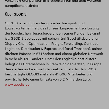
Verkehrsknotenpunkten in Großbritannien und acht weiteren
europäischen Ländern.
Über GEODIS
GEODIS ist ein führendes globales Transport- und
Logistikunternehmen, das für sein Engagement zur Lösung
der logistischen Herausforderungen seiner Kunden bekannt
ist. GEODIS überzeugt mit seinen fünf Geschäftsbereichen
(Supply Chain Optimization, Freight Forwarding, Contract
Logistics, Distribution & Express und Road Transport), seiner
direkten Präsenz in 67 Ländern und einem globalen Netzwerk
in mehr als 120 Ländern. Unter den Logistikdienstleistern
belegt das Unternehmen in Frankreich den ersten, in Europa
den vierten und weltweit den siebten Platz. Im Jahr 2018
beschäftigte GEODIS mehr als 41.000 Mitarbeiter und
erwirtschaftete einen Umsatz von 8,2 Milliarden Euro.
www.geodis.com