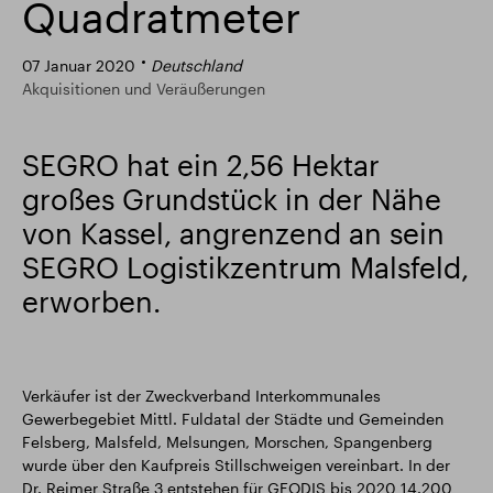
Quadratmeter
Intelligenter Park
Responsible SEGRO
07 Januar 2020
Deutschland
Akquisitionen und Veräußerungen
SEGRO hat ein 2,56 Hektar
großes Grundstück in der Nähe
von Kassel, angrenzend an sein
SEGRO Logistikzentrum Malsfeld,
erworben.
Verkäufer ist der Zweckverband Interkommunales
Gewerbegebiet Mittl. Fuldatal der Städte und Gemeinden
Felsberg, Malsfeld, Melsungen, Morschen, Spangenberg
wurde über den Kaufpreis Stillschweigen vereinbart. In der
Dr. Reimer Straße 3 entstehen für GEODIS bis 2020 14.200