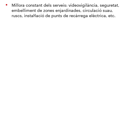
Millora constant dels serveis: videovigilància, seguretat,
embelliment de zones enjardinades, circulació suau,
ruscs, instal·lació de punts de recàrrega elèctrica, etc.