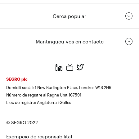
Cerca popular
Mantingueu-vos en contacte
https://www.linkedin.com/
https://www.youtube.com/
https://twitter.com/segrop
SEGRO plc
Domicili social: 1 New Burlington Place, Londres W1S 2HR
Número de registre al Regne Unit 167591
Lloc de registre: Anglaterra i Gal·les
© SEGRO 2022
Exempció de responsabilitat