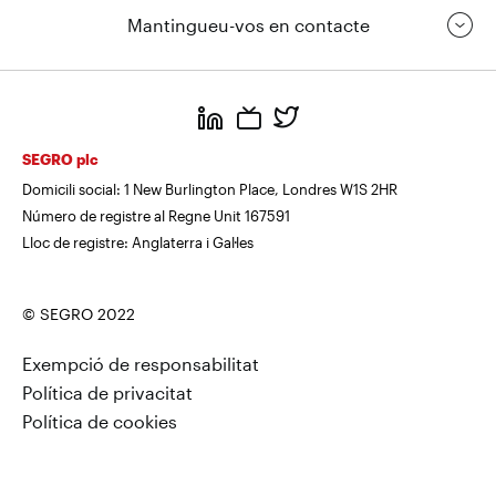
Mantingueu-vos en contacte
https://www.linkedin.com/
https://www.youtube.com/
https://twitter.com/segrop
SEGRO plc
Domicili social: 1 New Burlington Place, Londres W1S 2HR
Número de registre al Regne Unit 167591
Lloc de registre: Anglaterra i Gal·les
© SEGRO 2022
Exempció de responsabilitat
Política de privacitat
Política de cookies