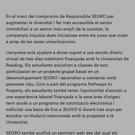
En el marc del compromís de Responsible SEGRO per
augmentar la diversitat i fer més accessible el sector
immobiliari a un sector més ampli de la societat, la
companyia impulsa dues iniciatives entre els joves que viuen
a prop de les seves urbanitzacions.
L'empresa està ajudant a donar suport a una escola d'estiu
virtual de tres dies totalment finançada amb la Universitat de
Reading. Els estudiants assistiran a classes de tast,
participaran en un projecte grupal basat en un
desenvolupament SEGRO i aprendran a connectar amb
persones clau. Com a part del programa Pathways to
Property, els estudiants també tenen l'oportunitat d'assistir a
una experiència laboral finançada a la seva àrea d'origen,
tenir accés a un programa de tutorització electrònica i
sol·licitar una beca de fins a 30.000 £ durant tres anys per
estudiar un titulació relacionada amb la propietat a la
Universitat.
SEGRO també acollirà un seminari web des del qual els