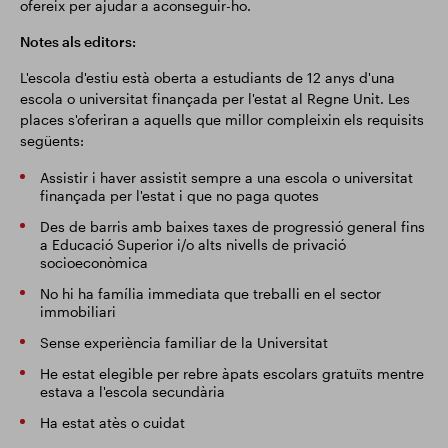
ofereix per ajudar a aconseguir-ho.
Notes als editors:
L'escola d'estiu està oberta a estudiants de 12 anys d'una
escola o universitat finançada per l'estat al Regne Unit. Les
places s'oferiran a aquells que millor compleixin els requisits
següents:
Assistir i haver assistit sempre a una escola o universitat
finançada per l'estat i que no paga quotes
Des de barris amb baixes taxes de progressió general fins
a Educació Superior i/o alts nivells de privació
socioeconòmica
No hi ha família immediata que treballi en el sector
immobiliari
Sense experiència familiar de la Universitat
He estat elegible per rebre àpats escolars gratuïts mentre
estava a l'escola secundària
Ha estat atès o cuidat