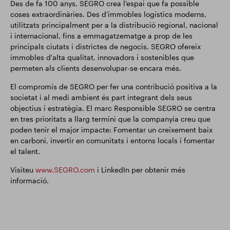
Des de fa 100 anys, SEGRO crea l'espai que fa possible
coses extraordinàries. Des d'immobles logístics moderns,
utilitzats principalment per a la distribució regional, nacional
i internacional, fins a emmagatzematge a prop de les
principals ciutats i districtes de negocis. SEGRO ofereix
immobles d'alta qualitat, innovadors i sostenibles que
permeten als clients desenvolupar-se encara més.
El compromís de SEGRO per fer una contribució positiva a la
societat i al medi ambient és part integrant dels seus
objectius i estratègia. El marc Responsible SEGRO se centra
en tres prioritats a llarg termini que la companyia creu que
poden tenir el major impacte: Fomentar un creixement baix
en carboni, invertir en comunitats i entorns locals i fomentar
el talent.
Visiteu
www.SEGRO.com
i LinkedIn per obtenir més
informació.