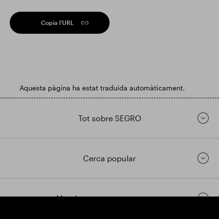
Copia l'URL
Aquesta pàgina ha estat traduïda automàticament.
Tot sobre SEGRO
Cerca popular
Mantingueu-vos en contacte