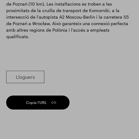
de Poznań (10 km). Les instal·lacions es troben a les
proximitats de la cruïlla de transport de Komorniki, a la
intersecció de l'autopista A2 Moscou-Berlín i la carretera S5
de Poznań a Wrocław. Això garanteix una connexió perfecta
amb altres regions de Polònia i l'accés a empleats
qualificats.
Lloguers
Copia l'URL