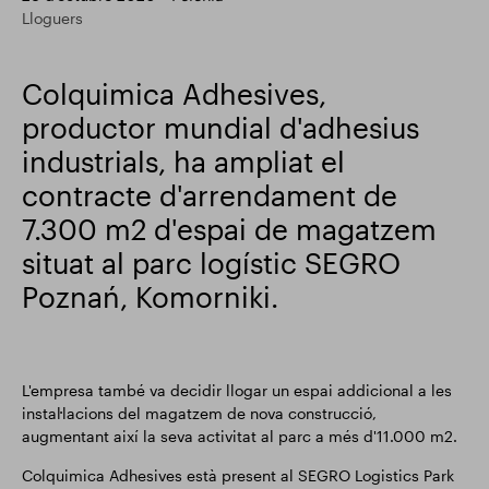
Lloguers
Actualització comercial
Smart Park
Colquimica Adhesives,
productor mundial d'adhesius
industrials, ha ampliat el
contracte d'arrendament de
7.300 m2 d'espai de magatzem
situat al parc logístic SEGRO
Poznań, Komorniki.
L'empresa també va decidir llogar un espai addicional a les
instal·lacions del magatzem de nova construcció,
augmentant així la seva activitat al parc a més d'11.000 m2.
Colquimica Adhesives està present al SEGRO Logistics Park