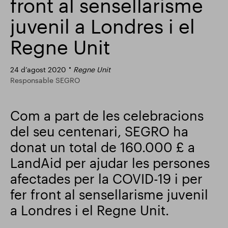
front al sensellarisme
Actualització comercial
Smart Park
juvenil a Londres i el
Regne Unit
24 d’agost 2020
Regne Unit
Responsable SEGRO
Com a part de les celebracions
del seu centenari, SEGRO ha
donat un total de 160.000 £ a
LandAid per ajudar les persones
afectades per la COVID-19 i per
fer front al sensellarisme juvenil
a Londres i el Regne Unit.