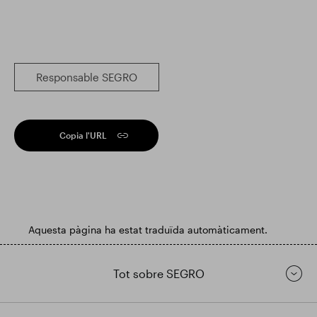
Responsable SEGRO
Copia l'URL
Aquesta pàgina ha estat traduïda automàticament.
Tot sobre SEGRO