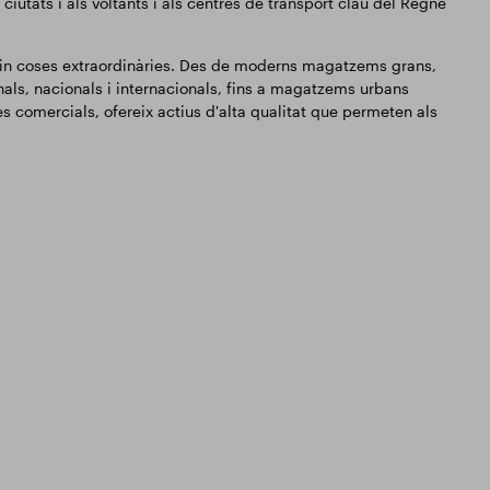
 ciutats i als voltants i als centres de transport clau del Regne
in coses extraordinàries. Des de moderns magatzems grans,
onals, nacionals i internacionals, fins a magatzems urbans
tes comercials, ofereix actius d'alta qualitat que permeten als