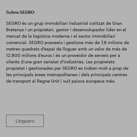
Sobre SEGRO
SEGRO és un grup immobiliari industrial cotitzat de Gran
Bretanya i un propietari, gestor i desenvolupador líder en el
mercat de la logística moderna i el sector immobiliari
comercial. SEGRO posseeix i gestiona més de 7,8 milions de
metres quadrats d'espai de lloguer amb un valor de més de
12.800 milions d'euros i és un proveïdor de serveis per a
clients d'una gran varietat d'indústries. Les propietats
propietat i gestionades per SEGRO es troben molt a prop de
les principals àrees metropolitanes i dels principals centres
de transport al Regne Unit i vuit països europeus més.
Lloguers