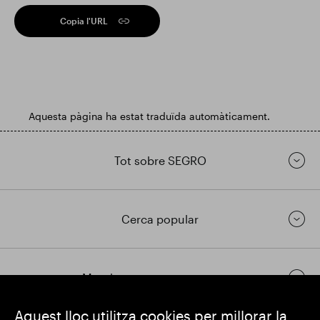
Copia l'URL
Aquesta pàgina ha estat traduïda automàticament.
Tot sobre SEGRO
Cerca popular
Mantingueu-vos en contacte
Aquest lloc utilitza cookies per millorar la