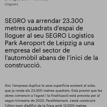
Lloguers
Actualització comercial
Smart Park
SEGRO va arrendar 23.300
metres quadrats d'espai de
lloguer al seu SEGRO Logistics
Park Aeroport de Leipzig a una
empresa del sector de
l'automòbil abans de l'inici de la
construcció.
Així, l'empresa duplica la seva superfície existent al solar,
que ja ronda els 23.300 metres quadrats. Està previst que les
obres comencin a l'agost i la finalització està prevista per al
segon trimestre de 2020. Paral·lelament, s'està construint
l'últim tram d'edifici de la finca amb 12.000 metres