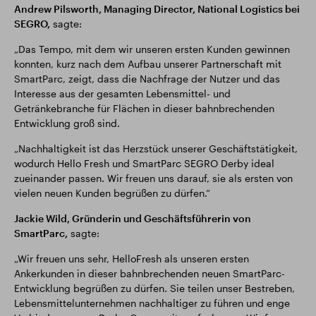
Andrew Pilsworth, Managing Director, National Logistics bei
SEGRO,
sagte:
„Das Tempo, mit dem wir unseren ersten Kunden gewinnen
konnten, kurz nach dem Aufbau unserer Partnerschaft mit
SmartParc, zeigt, dass die Nachfrage der Nutzer und das
Interesse aus der gesamten Lebensmittel- und
Getränkebranche für Flächen in dieser bahnbrechenden
Entwicklung groß sind.
„Nachhaltigkeit ist das Herzstück unserer Geschäftstätigkeit,
wodurch Hello Fresh und SmartParc SEGRO Derby ideal
zueinander passen. Wir freuen uns darauf, sie als ersten von
vielen neuen Kunden begrüßen zu dürfen.“
Jackie Wild, Gründerin und Geschäftsführerin von
SmartParc,
sagte:
„Wir freuen uns sehr, HelloFresh als unseren ersten
Ankerkunden in dieser bahnbrechenden neuen SmartParc-
Entwicklung begrüßen zu dürfen. Sie teilen unser Bestreben,
Lebensmittelunternehmen nachhaltiger zu führen und enge