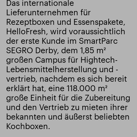
Das internationale
Lieferunternehmen für
Intelligenter Park
Responsible SEGRO
Rezeptboxen und Essenspakete,
HelloFresh, wird voraussichtlich
der erste Kunde im SmartParc
SEGRO Derby, dem 1,85 m²
großen Campus für Hightech-
Lebensmittelherstellung und -
vertrieb, nachdem es sich bereit
erklärt hat, eine 118.000 m²
große Einheit für die Zubereitung
und den Vertrieb zu mieten ihrer
bekannten und äußerst beliebten
Kochboxen.