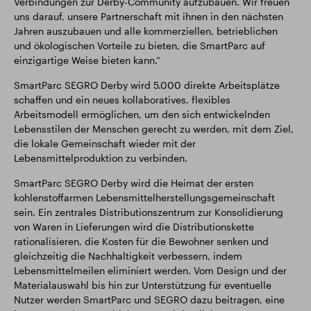
Verbindungen zur Derby-Community aufzubauen. Wir freuen
uns darauf, unsere Partnerschaft mit ihnen in den nächsten
Jahren auszubauen und alle kommerziellen, betrieblichen
und ökologischen Vorteile zu bieten, die SmartParc auf
einzigartige Weise bieten kann.“
SmartParc SEGRO Derby wird 5.000 direkte Arbeitsplätze
schaffen und ein neues kollaboratives, flexibles
Arbeitsmodell ermöglichen, um den sich entwickelnden
Lebensstilen der Menschen gerecht zu werden, mit dem Ziel,
die lokale Gemeinschaft wieder mit der
Lebensmittelproduktion zu verbinden.
SmartParc SEGRO Derby wird die Heimat der ersten
kohlenstoffarmen Lebensmittelherstellungsgemeinschaft
sein. Ein zentrales Distributionszentrum zur Konsolidierung
von Waren in Lieferungen wird die Distributionskette
rationalisieren, die Kosten für die Bewohner senken und
gleichzeitig die Nachhaltigkeit verbessern, indem
Lebensmittelmeilen eliminiert werden. Vom Design und der
Materialauswahl bis hin zur Unterstützung für eventuelle
Nutzer werden SmartParc und SEGRO dazu beitragen, eine