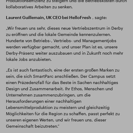
Produktionseffizienz zu steigern und die Betriebskosten durch
kollaboratives Arbeiten zu senken.
Laurent Guillemain, UK CEO bei HelloFresh
, sagte:
„Wir freuen uns sehr, dieses neue Vertriebszentrum in Derby
zu eröffnen und die lokale Gemeinde kennenzulernen.
Hunderte von Betriebs-, Vertriebs- und Managementjobs
werden verfügbar gemacht, und unser Plan ist es, unsere
Derby-Präsenz weiter auszubauen und in Zukunft noch mehr
lokale Jobs anzubieten.
„Es ist auch fantastisch, eine der ersten großen Marken zu
sein, die sich SmartParc anschließen. Der Campus setzt
einen Präzedenzfall für das Beste in Sachen nachhaltiges
Design und Zusammenarbeit. Ihr Ethos, Menschen und
Unternehmen zusammenzubringen, um die
Herausforderungen einer nachhaltigen
Lebensmittelproduktion zu meistern und gleichzeitig
Möglichkeiten für die Region zu schaffen, passt perfekt zu
unseren eigenen Werten, und wir freuen uns, dieser
Gemeinschaft beizutreten.“