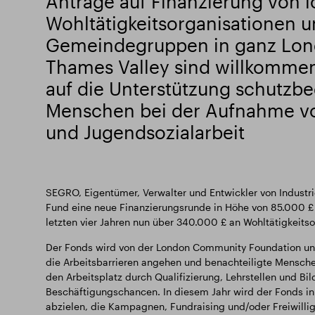
Anträge auf Finanzierung von l
Wohltätigkeitsorganisationen 
Gemeindegruppen in ganz Lon
Thames Valley sind willkommen
auf die Unterstützung schutzbe
Menschen bei der Aufnahme v
und Jugendsozialarbeit
SEGRO, Eigentümer, Verwalter und Entwickler von Indust
Fund eine neue Finanzierungsrunde in Höhe von 85.000 £
letzten vier Jahren nun über 340.000 £ an Wohltätigkeits
Der Fonds wird von der London Community Foundation und 
die Arbeitsbarrieren angehen und benachteiligte Menschen
den Arbeitsplatz durch Qualifizierung, Lehrstellen und Bil
Beschäftigungschancen. In diesem Jahr wird der Fonds i
abzielen, die Kampagnen, Fundraising und/oder Freiwilli