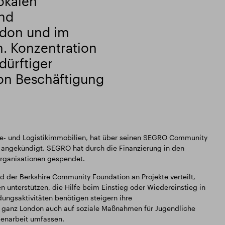
okalen
und
don und im
. Konzentration
dürftiger
on Beschäftigung
rie- und Logistikimmobilien, hat über seinen SEGRO Community
 angekündigt. SEGRO hat durch die Finanzierung in den
organisationen gespendet.
der Berkshire Community Foundation an Projekte verteilt,
 unterstützen, die Hilfe beim Einstieg oder Wiedereinstieg in
dungsaktivitäten benötigen steigern ihre
n ganz London auch auf soziale Maßnahmen für Jugendliche
genarbeit umfassen.