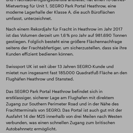
Mietvertrag für Unit 1, SEGRO Park Portal Heathrow, eine
moderne Lagerhalle der Klasse A, die auch Büroflächen
umfasst, unterzeichnet.
Nach einem Rekordjahr für Fracht in Heathrow im Jahr 2017
ist das Volumen derzeit um 1,6 % pro Jahr auf 981.690 Tonnen
gestiegen. Folglich besteht eine größere Flächennachfrage
seitens der Frachtabfertiger, um sicherzustellen, dass sie ihre
Kunden effizient bedienen können.
Swissport UK ist seit über 13 Jahren SEGRO-Kunde und
mietet nun insgesamt fast 185.000 Quadratfuß Fläche an den
Flughäfen Heathrow und Stansted.
Das SEGRO Park Portal Heathrow befindet sich in
erstklassiger, sicherer Lage am Flughafen mit direktem
Zugang zur Southern Perimeter Road und in der Nähe des
Frachtterminals von SEGRO. Das Portal ist auch gut mit der
Ausfahrt 14 der M25 innerhalb von drei Meilen nach Westen
verbunden, was einen schnellen Zugang zum britischen
Autobahnnetz ermöglicht.