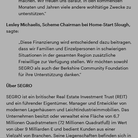
machen. Wir freuen uns darauf, in den kommenden
Monaten und Jahren viele andere wohltätige Zwecke zu
unterstützen.“
Lesley Michaelis, Scheme Chairman bei Home-Start Slough,
sagte:
„Diese Finanzierung wird entscheidend dazu beitragen,
dass wir Familien und Einzelpersonen in schwierigen
Situationen in der gesamten Region zusätzliche
Freiwillige zur Verfügung stellen. Wir möchten sowohl
SEGRO als auch der Berkshire Community Foundation
für ihre Unterstützung danken.“
Über SEGRO
SEGRO ist ein britischer Real Estate Investment Trust (REIT)
und ein führender Eigentümer, Manager und Entwickler von
modernen Lagerhäusern und Leichtindustrieimmobilien. Das
Unternehmen besitzt oder verwaltet eine Fläche von 6,7
Millionen Quadratmetern (72 Millionen Quadratfuß) im Wert
von über 9 Milliarden £ und bedient Kunden aus einer
Vielzahl von Branchen. Seine Liegenschaften befinden sich in