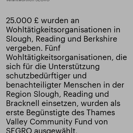
Intelligenter Park
Responsible SEGRO
25.000 £ wurden an
Wohltätigkeitsorganisationen in
Slough, Reading und Berkshire
vergeben. Fünf
Wohltätigkeitsorganisationen, die
sich für die Unterstützung
schutzbedürftiger und
benachteiligter Menschen in der
Region Slough, Reading und
Bracknell einsetzen, wurden als
erste Begünstigte des Thames
Valley Community Fund von
SEGRO ausgewählt.