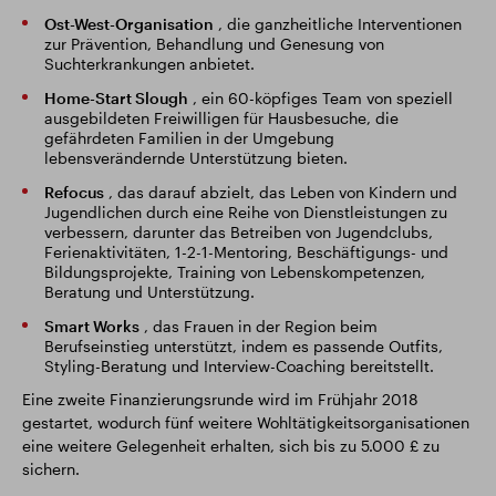
Ost-West-Organisation
, die ganzheitliche Interventionen
zur Prävention, Behandlung und Genesung von
Suchterkrankungen anbietet.
Home-Start Slough
, ein 60-köpfiges Team von speziell
ausgebildeten Freiwilligen für Hausbesuche, die
gefährdeten Familien in der Umgebung
lebensverändernde Unterstützung bieten.
Refocus
, das darauf abzielt, das Leben von Kindern und
Jugendlichen durch eine Reihe von Dienstleistungen zu
verbessern, darunter das Betreiben von Jugendclubs,
Ferienaktivitäten, 1-2-1-Mentoring, Beschäftigungs- und
Bildungsprojekte, Training von Lebenskompetenzen,
Beratung und Unterstützung.
Smart Works
, das Frauen in der Region beim
Berufseinstieg unterstützt, indem es passende Outfits,
Styling-Beratung und Interview-Coaching bereitstellt.
Eine zweite Finanzierungsrunde wird im Frühjahr 2018
gestartet, wodurch fünf weitere Wohltätigkeitsorganisationen
eine weitere Gelegenheit erhalten, sich bis zu 5.000 £ zu
sichern.