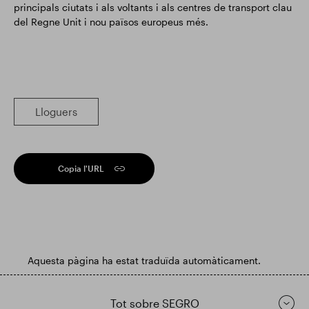
principals ciutats i als voltants i als centres de transport clau
del Regne Unit i nou països europeus més.
Lloguers
Copia l'URL
Aquesta pàgina ha estat traduïda automàticament.
Tot sobre SEGRO