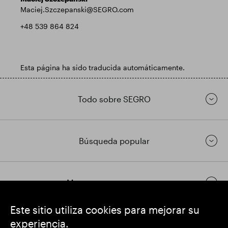
Maciej.Szczepanski@SEGRO.com
+48 539 864 824
Esta página ha sido traducida automáticamente.
Todo sobre SEGRO
Búsqueda popular
Mantenerse en contacto
Este sitio utiliza cookies para mejorar su
experiencia.
https://www.linkedin.com/
https://www.youtube.com/
https://twitter.com/