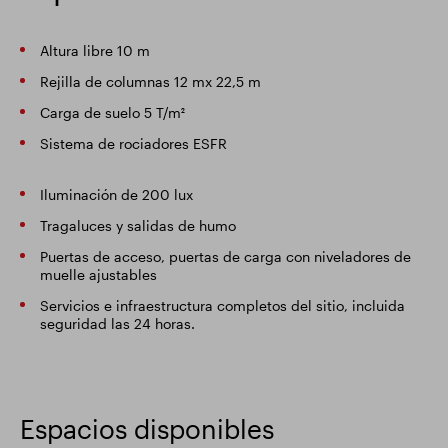
Altura libre 10 m
Rejilla de columnas 12 mx 22,5 m
Carga de suelo 5 T/m²
Sistema de rociadores ESFR
Iluminación de 200 lux
Tragaluces y salidas de humo
Puertas de acceso, puertas de carga con niveladores de
muelle ajustables
Servicios e infraestructura completos del sitio, incluida
seguridad las 24 horas.
Espacios disponibles