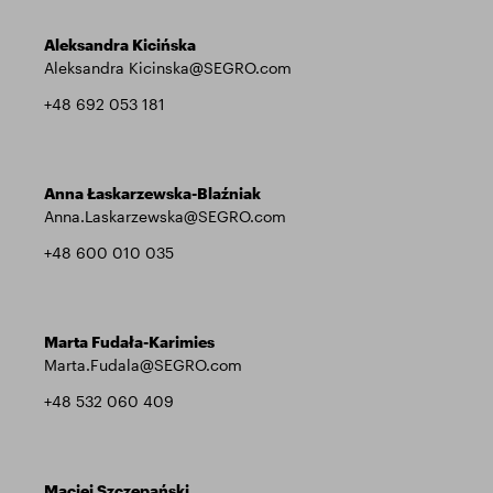
Aleksandra Kicińska
Aleksandra Kicinska@SEGRO.com
+48 692 053 181
Anna Łaskarzewska-Blaźniak
Anna.Laskarzewska@SEGRO.com
+48 600 010 035
Marta Fudała-Karimies
Marta.Fudala@SEGRO.com
+48 532 060 409
Maciej Szczepański