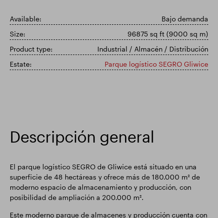
Actualización comercial
Parque inteligente
Available:
Bajo demanda
Size:
96875 sq ft (9000 sq m)
Product type:
Industrial / Almacén / Distribución
Estate:
Parque logístico SEGRO Gliwice
Descripción general
El parque logístico SEGRO de Gliwice está situado en una
superficie de 48 hectáreas y ofrece más de 180.000 m² de
moderno espacio de almacenamiento y producción, con
posibilidad de ampliación a 200.000 m².
Este moderno parque de almacenes y producción cuenta con