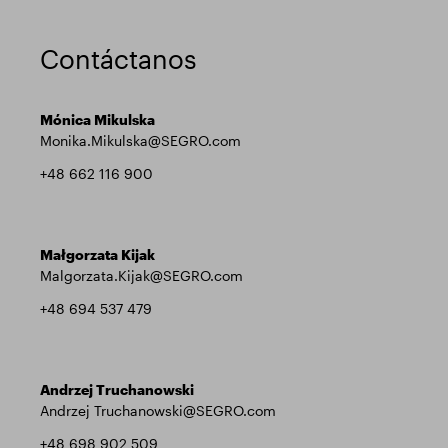
Contáctanos
Mónica Mikulska
Monika.Mikulska@SEGRO.com
+48 662 116 900
Małgorzata Kijak
Malgorzata.Kijak@SEGRO.com
+48 694 537 479
Andrzej Truchanowski
Andrzej Truchanowski@SEGRO.com
+48 698 902 509