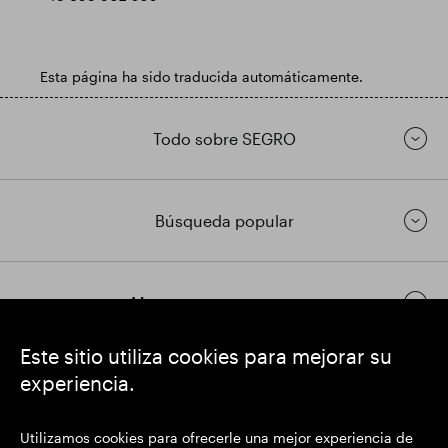
Esta página ha sido traducida automáticamente.
Todo sobre SEGRO
Búsqueda popular
Mantenerse en contacto
Este sitio utiliza cookies para mejorar su
experiencia.
https://www.linkedin.com/
https://www.youtube.com/
https://twitter.com/
SEGRO plc
Utilizamos cookies para ofrecerle una mejor experiencia de