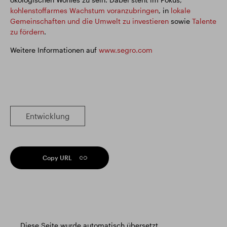
kohlenstoffarmes Wachstum voranzubringen
, in
lokale
Gemeinschaften und die Umwelt zu investieren
sowie
Talente
zu fördern
.
Weitere Informationen auf
www.segro.com
Entwicklung
Copy URL
Diese Seite wurde automatisch übersetzt.