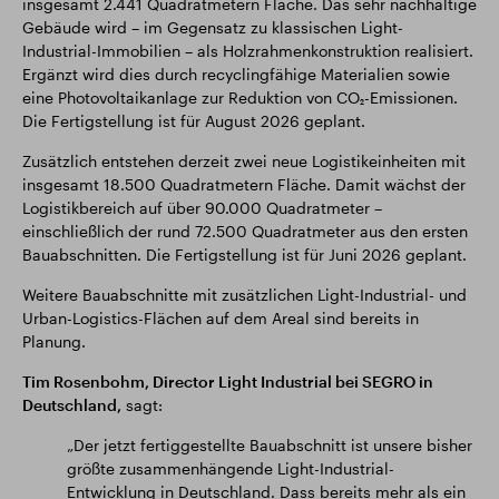
insgesamt 2.441 Quadratmetern Fläche. Das sehr nachhaltige
Gebäude wird – im Gegensatz zu klassischen Light-
Industrial-Immobilien – als Holzrahmenkonstruktion realisiert.
Ergänzt wird dies durch recyclingfähige Materialien sowie
eine Photovoltaikanlage zur Reduktion von CO₂-Emissionen.
Die Fertigstellung ist für August 2026 geplant.
Zusätzlich entstehen derzeit zwei neue Logistikeinheiten mit
insgesamt 18.500 Quadratmetern Fläche. Damit wächst der
Logistikbereich auf über 90.000 Quadratmeter –
einschließlich der rund 72.500 Quadratmeter aus den ersten
Bauabschnitten. Die Fertigstellung ist für Juni 2026 geplant.
Weitere Bauabschnitte mit zusätzlichen Light-Industrial- und
Urban-Logistics-Flächen auf dem Areal sind bereits in
Planung.
Tim Rosenbohm, Director Light Industrial bei SEGRO in
Deutschland,
sagt:
„Der jetzt fertiggestellte Bauabschnitt ist unsere bisher
größte zusammenhängende Light-Industrial-
Entwicklung in Deutschland. Dass bereits mehr als ein